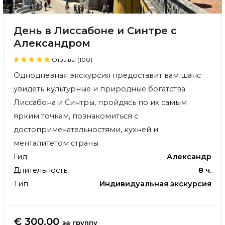
День в Лиссабоне и Синтре с
Александром
Отзывы (100)
Однодневная экскурсия предоставит вам шанс
увидеть культурные и природные богатства
Лиссабона и Синтры, пройдясь по их самым
ярким точкам, познакомиться с
достопримечательностями, кухней и
менталитетом страны.
Гид:
Александр
Длительность:
8 ч.
Тип:
Индивидуальная экскурсия
€ 300.00
за группу