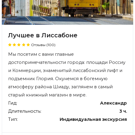
Лучшее в Лиссабоне
Отзывы (100)
Мы посетим с вами главные
достопримечательности города: площади Россиу
и Коммерции, знаменитый лиссабонский лифт и
подъемник Глория. Окунемся в богемную
атмосферу района Шиаду, заглянем в самый
старый книжный магазин в мире.
Гид:
Александр
Длительность:
3 ч.
Тип:
Индивидуальная экскурсия