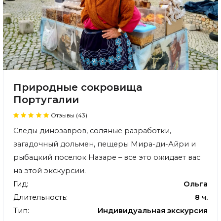
Природные сокровища
Португалии
Отзывы (43)
Следы динозавров, соляные разработки,
загадочный дольмен, пещеры Мира-ди-Айри и
рыбацкий поселок Назаре – все это ожидает вас
на этой экскурсии.
Гид:
Ольга
Длительность:
8 ч.
Тип:
Индивидуальная экскурсия