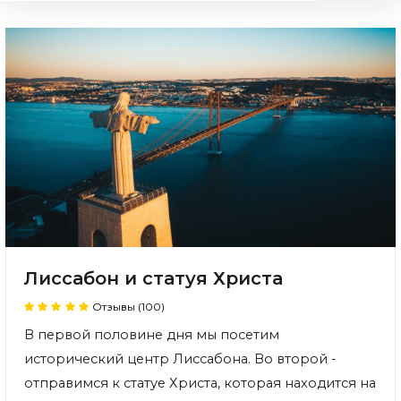
Лиссабон и статуя Христа
Отзывы (100)
В первой половине дня мы посетим
исторический центр Лиссабона. Во второй -
отправимся к статуе Христа, которая находится на