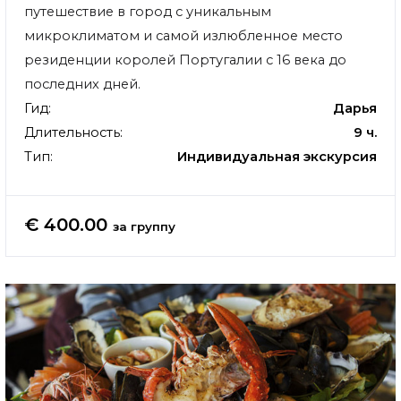
путешествие в город с уникальным
микроклиматом и самой излюбленное место
резиденции королей Португалии с 16 века до
последних дней.
Гид:
Дарья
Длительность:
9 ч.
Тип:
Индивидуальная экскурсия
€ 400.00
за группу