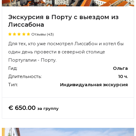
Экскурсия в Порту с выездом из
Лиссабона
Отзывы (43)
Для тех, кто уже посмотрел Лиссабон и хотел бы
один день провести в северной столице
Португалии -
Порту
.
Гид:
Ольга
Длительность:
10 ч.
Тип:
Индивидуальная экскурсия
€ 650.00
за группу