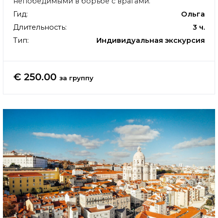
непобедимыми в борьбе с врагами.
Гид:
Ольга
Длительность:
3 ч.
Тип:
Индивидуальная экскурсия
€ 250.00
за группу