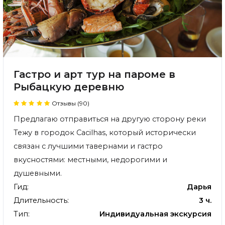
Гастро и арт тур на пароме в
Рыбацкую деревню
Отзывы (90)
Предлагаю отправиться на другую сторону реки
Тежу в городок Cacilhas, который исторически
связан с лучшими тавернами и гастро
вкусностями: местными, недорогими и
душевными.
Гид:
Дарья
Длительность:
3 ч.
Тип:
Индивидуальная экскурсия