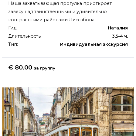
Наша захватывающая прогулка приоткроет
завесу над таинственными и удивительно
контрастными районами Лиссабона.
Гид:
Наталия
Длительность:
3,5-4 ч.
Тип:
Индивидуальная экскурсия
€ 80.00
за группу