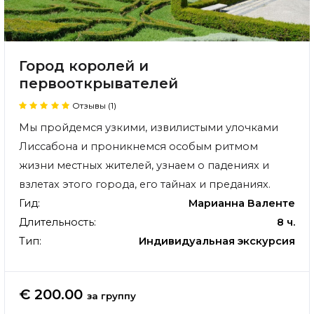
Город королей и
первооткрывателей
Отзывы (1)
Мы пройдемся узкими, извилистыми улочками
Лиссабона и проникнемся особым ритмом
жизни местных жителей, узнаем о падениях и
взлетах этого города, его тайнах и преданиях.
Гид:
Марианна Валенте
Длительность:
8 ч.
Тип:
Индивидуальная экскурсия
€ 200.00
за группу