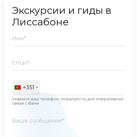
Экскурсии и гиды в
Лиссабоне
+351
Укажите ваш телефон, пожалуйста, для оперативной
связи c Вами