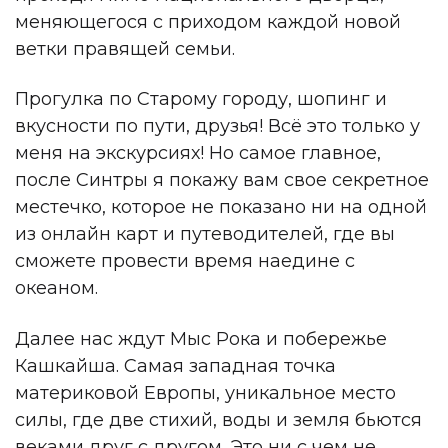
меняющегося с приходом каждой новой
ветки правящей семьи.
Прогулка по Старому городу, шопинг и
вкусности по пути, друзья! Всё это только у
меня на экскурсиях! Но самое главное,
после Синтры я покажу вам свое секретное
местечко, которое не показано ни на одной
из онлайн карт и путеводителей, где вы
сможете провести время наедине с
океаном.
Далее нас ждут Мыс Рока и побережье
Кашкайша. Самая западная точка
материковой Европы, уникальное место
силы, где две стихий, воды и земля бьются
веками друг с другом. Это ни с чем не