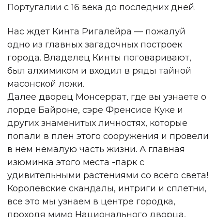
Португалии с 16 века до последних дней.
Нас ждет Кинта Ригалейра — пожалуй
одно из главных загадочных построек
города. Владелец Кинты поговаривают,
был алхимиком и входил в ряды тайной
масонской ложи.
Далее дворец Монсеррат, где вы узнаете о
лорде Байроне, сэре Френсисе Куке и
других знаменитых личностях, которые
попали в плен этого сооружения и провели
в нем немалую часть жизни. А главная
изюминка этого места -парк с
удивительными растениями со всего света!
Королевские скандалы, интриги и сплетни,
все это мы узнаем в центре городка,
проходя мимо Национального дворца,