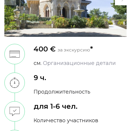
400 €
*
за экскурсию
см.
Oрганизационные детали
9 ч.
Продолжительность
для 1-6 чел.
Количество участников