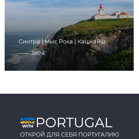
Синтра | Мыс Рока | Кашкайш
3
8
0
€
ОТКРОЙ ДЛЯ СЕБЯ ПОРТУГАЛИЮ