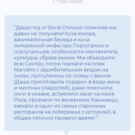
2 года назад
“Даша гид от Бога! Столько позитива мы
давно не получали! Куча юмора,
занимательная беседа и куча
интересной инфы про Португалию и
португальцев, особенности менталитета,
культуры, образа жизни. Мы объездили
всю Синтру, потом поехали на пляж
Магойто с зашибительным видом на
океан, прогулялись по пляжу с вином
(Даша приготовила подарок в виде вина
и местных сладостей), даже помочили
ноги в океане, встретили закат на мысе
Рока, проехали по вечернему Кашкаяшу,
заехали в один из самых старинных
ресторанов на побережье с историей, в
общем отлично провели время !”