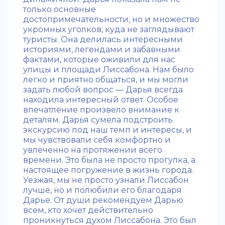
только основные
достопримечательности, но и множество
укромных уголков, куда не заглядывают
туристы. Она делилась интересными
историями, легендами и забавными
фактами, которые оживили для нас
улицы и площади Лиссабона. Нам было
легко и приятно общаться, и мы могли
задать любой вопрос — Дарья всегда
находила интересный ответ. Особое
впечатление произвело внимание к
деталям. Дарья сумела подстроить
экскурсию под наш темп и интересы, и
мы чувствовали себя комфортно и
увлеченно на протяжении всего
времени. Это была не просто прогулка, а
настоящее погружение в жизнь города.
Уезжая, мы не просто узнали Лиссабон
лучше, но и полюбили его благодаря
Дарье. От души рекомендуем Дарью
всем, кто хочет действительно
проникнуться духом Лиссабона. Это был