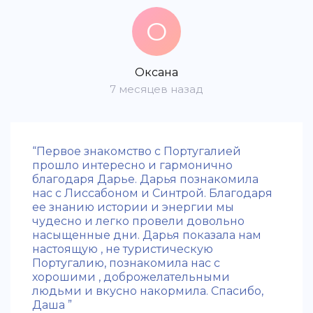
О
Оксана
7 месяцев назад
“Первое знакомство с Португалией
прошло интересно и гармонично
благодаря Дарье. Дарья познакомила
нас с Лиссабоном и Синтрой. Благодаря
ее знанию истории и энергии мы
чудесно и легко провели довольно
насыщенные дни. Дарья показала нам
настоящую , не туристическую
Португалию, познакомила нас с
хорошими , доброжелательными
людьми и вкусно накормила. Спасибо,
Даша ”