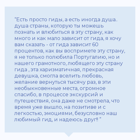
“Есть просто гиды, а есть иногда душа..
душа страны, которую ты можешь
познать и влюбиться в эту страну, как
много и как мало зависит от гида, я хочу
вам сказать - от гида зависит 60
процентов, как вы воспримете эту страну,
я не только полюбила Португалию, но и
нашего грамотного, любящего эту страну
гида , эта харизматичная, прекрасная
девушка, смогла вселить любовь,
желание вернуться тысячу раз, в эти
необыкновенные места, огромное
спасибо, в процессе экскурсий и
путешествия, она даже не смотрела, что
время уже вышло, на позитиве и с
легкостью, эмоциями, безусловно наш
любимый гид, и надеюсь друг!! ”