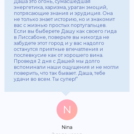
Даша это огонь, сумасшедшая
энергетика, харизма, ураган эмоций,
потрясающие знания и эрудиция. Она
не только знает историю, но и знакомит
вас с жизнью простых португальцев.
Если вы быберете Дашу как своего гида
в Лиссабоне, поверьте вы никогда не
забудете этот город и у вас надолго
останутся приятные впечатления и
послевкусие как от хорошего вина.
Проведя 2 дня с Дашей мы долго
вспоминали наши ощущения и не могли
поверить, что так бывает. Даша, тебе
удачи во всем. Ты супер!”
N
Nina