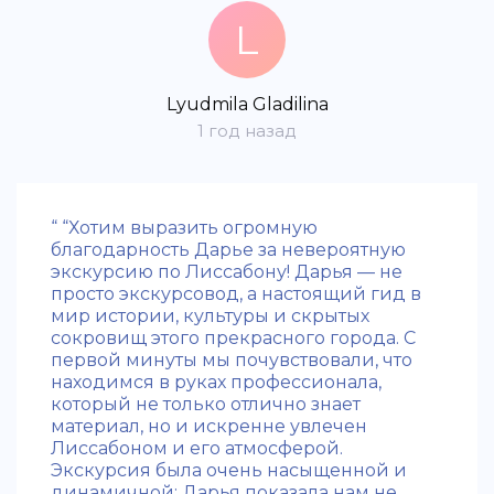
L
Lyudmila Gladilina
1 год назад
“ “Хотим выразить огромную
благодарность Дарье за невероятную
экскурсию по Лиссабону! Дарья — не
просто экскурсовод, а настоящий гид в
мир истории, культуры и скрытых
сокровищ этого прекрасного города. С
первой минуты мы почувствовали, что
находимся в руках профессионала,
который не только отлично знает
материал, но и искренне увлечен
Лиссабоном и его атмосферой.
Экскурсия была очень насыщенной и
динамичной: Дарья показала нам не