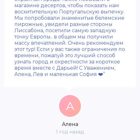
магазине десертов, чтобы показать нам
восхитительную Португальскую выпечку.
Мы попробовали знаменитые белемские
пирожные, увидели разные стороны
Лиссабона, посетили самую западную
точку Европы.. в общем мы получили
массу впечатлений. Очень рекомендуем
этот тур! Если у вас также ограничения по
времени, пожалуй это лучший способ
узнать город и окрестности за короткое
время вместе с Дарьей! С Уважением,
Алена, Лев и маленькая София ❤️”
А
Алена
1 год назад