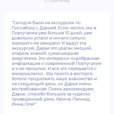
2 года назад
“Сегодня были на экскурсии по
Лиссабону с Дарьей. Если честно, мы в
Португалии уже больше 10 дней, уже
довольно устали и ничего сильно
хорошего не ожидали. И вдруг эта
экскурсия. Дарья это ураган эмоций,
кладезь знаний, сумасшедшая
энергетика. Это интересно подобранная
информация о современной Португалии
и о ее прошлом. И все это передаётся с
юмором,легко... Мы просто в восторге.
Хотели продолжить наше знакомство и
на следующий день, но Дарья очень
востребованная. Очень рекомендуем.
Дарья , спасибо большое за чудесно
проведённый день. Ирина, Леонид,
Инна, Олег”