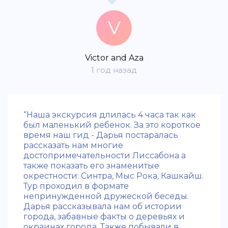
V
Victor and Aza
1 год назад
“Наша экскурсия длилась 4 часа так как
был маленький ребенок. За это короткое
время наш гид - Дарья постаралась
рассказать нам многие
достопримечательности Лиссабона а
также показать его знаменитые
окрестности: Синтра, Мыс Рока, Кашкайш.
Тур проходил в формате
непринужденной дружеской беседы.
Дарья рассказывала нам об истории
города, забавные факты о деревьях и
окраинах города. Также побывали в