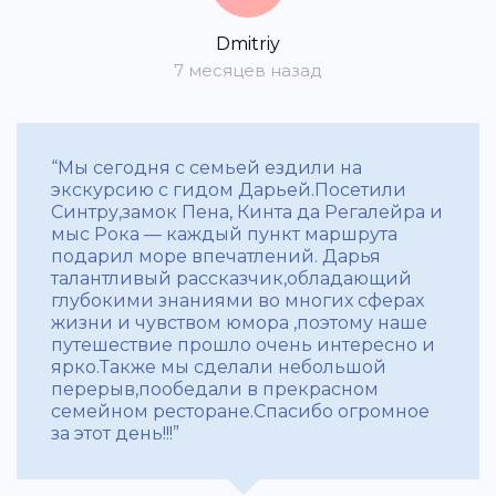
Dmitriy
7 месяцев назад
“Мы сегодня с семьей ездили на
экскурсию с гидом Дарьей.Посетили
Синтру,замок Пена, Кинта да Регалейра и
мыс Рока — каждый пункт маршрута
подарил море впечатлений. Дарья
талантливый рассказчик,обладающий
глубокими знаниями во многих сферах
жизни и чувством юмора ,поэтому наше
путешествие прошло очень интересно и
ярко.Также мы сделали небольшой
перерыв,пообедали в прекрасном
семейном ресторане.Спасибо огромное
за этот день!!!”