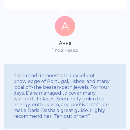
А
Анна
1 год назад
“Daria had demonstrated excellent
knowledge of Portugal, Lisboa, and many
local off-the beaten-path jewels. For four
days, Daria managed to cover many
wonderful places. Seemingly unlimited
energy, enthusiasm, and positive attitude
make Daria-Dasha a great guide. Highly
recommend her. Ten out of ten!”