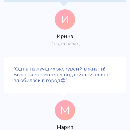
И
Ирина
2 года назад
“Одна из лучших экскурсий в жизни!
Было очень интересно, действительно
влюбилась в город😍”
М
Мария