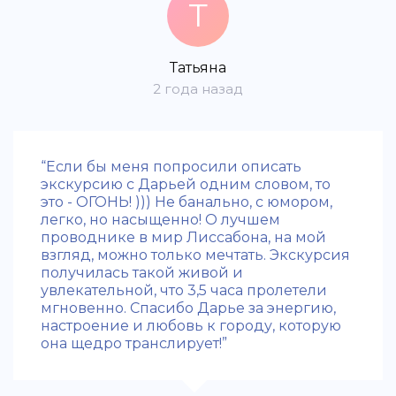
Т
Татьяна
2 года назад
“Если бы меня попросили описать
экскурсию с Дарьей одним словом, то
это - ОГОНЬ! ))) Не банально, с юмором,
легко, но насыщенно! О лучшем
проводнике в мир Лиссабона, на мой
взгляд, можно только мечтать. Экскурсия
получилась такой живой и
увлекательной, что 3,5 часа пролетели
мгновенно. Спасибо Дарье за энергию,
настроение и любовь к городу, которую
она щедро транслирует!”