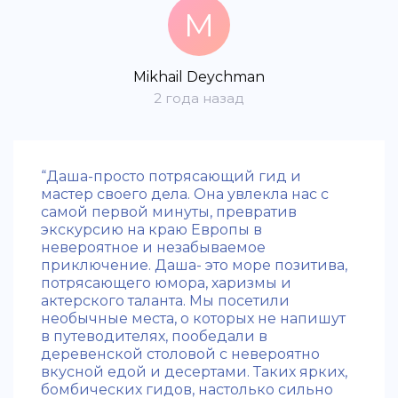
M
Mikhail Deychman
2 года назад
“Даша-просто потрясающий гид и
мастер своего дела. Она увлекла нас с
самой первой минуты, превратив
экскурсию на краю Европы в
невероятное и незабываемое
приключение. Даша- это море позитива,
потрясающего юмора, харизмы и
актерского таланта. Мы посетили
необычные места, о которых не напишут
в путеводителях, пообедали в
деревенской столовой с невероятно
вкусной едой и десертами. Таких ярких,
бомбических гидов, настолько сильно