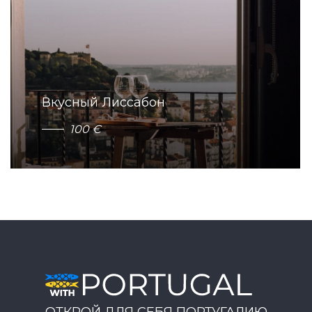
Вкусный Лиссабон
1
0
0
€
ОТКРОЙ ДЛЯ СЕБЯ ПОРТУГАЛИЮ