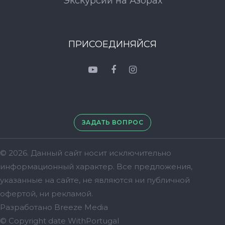
Экскурсии на Азорах
ПРИСОЕДИНЯЙСЯ
ЗАДАТЬ ВОПРОС
© 2026. Данный сайт носит исключительно
информационный характер. Bсе предложения,
указанные на сайте, не являются ни публичной
офертой, ни рекламой.
Разработано
Breeze Media
© Copyright date
WithPortugal