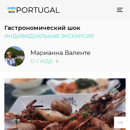
Tog
nav
Гастрономический шок
ИНДИВИДУАЛЬНАЯ ЭКСКУРСИЯ
Марианна Валенте
O ГИДE