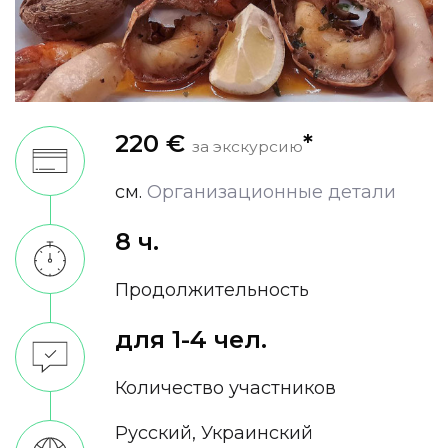
220 €
*
за экскурсию
см.
Oрганизационные детали
8 ч.
Продолжительность
для 1-4 чел.
Количество участников
Русский, Украинский