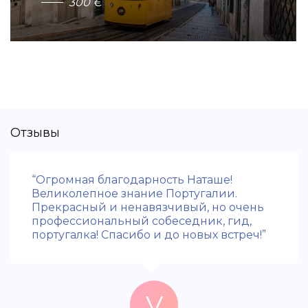
3
0
0
€
Отзывы
“Огромная благодарность Наташе!
Великолепное знание Португалии.
Прекрасный и ненавязчивый, но очень
профессиональный собеседник, гид,
португалка! Спасибо и до новых встреч!”
V