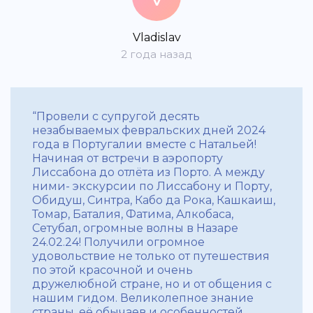
Vladislav
2 года назад
“Провели с супругой десять
незабываемых февральских дней 2024
года в Португалии вместе с Натальей!
Начиная от встречи в аэропорту
Лиссабона до отлёта из Порто. А между
ними- экскурсии по Лиссабону и Порту,
Обидуш, Синтра, Кабо да Рока, Кашкаиш,
Томар, Баталия, Фатима, Алкобаса,
Сетубал, огромные волны в Назаре
24.02.24! Получили огромное
удовольствие не только от путешествия
по этой красочной и очень
дружелюбной стране, но и от общения с
нашим гидом. Великолепное знание
страны, её обычаев и особенностей,