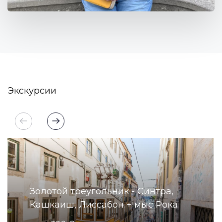
Экскурсии
Золотой треугольник - Синтра,
Кашкаиш, Лиссабон + мыс Рока