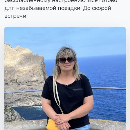
расслабленному настроению. Все готово
для незабываемой поездки! До скорой
встречи!