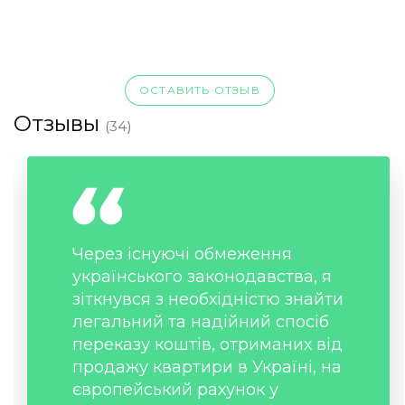
ОСТАВИТЬ ОТЗЫВ
Отзывы
(34)
Через існуючі обмеження
українського законодавства, я
зіткнувся з необхідністю знайти
легальний та надійний спосіб
переказу коштів, отриманих від
продажу квартири в Україні, на
європейський рахунок у