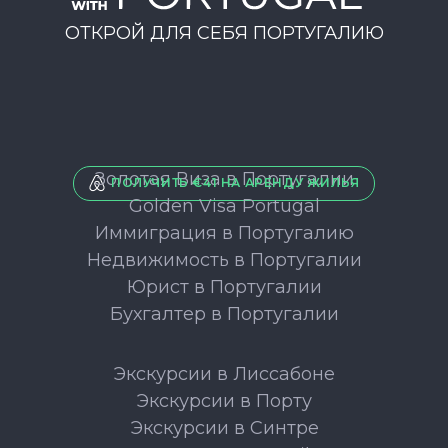
ОТКРОЙ ДЛЯ СЕБЯ ПОРТУГАЛИЮ
Золотая Виза в Португалии
ПОЛУЧИТЬ €41 НА АРЕНДУ ЖИЛЬЯ
Golden Visa Portugal
Иммиграция в Португалию
Недвижимость в Португалии
Юрист в Португалии
Бухгалтер в Португалии
Экскурсии в Лиссабоне
Экскурсии в Порту
Экскурсии в Синтре