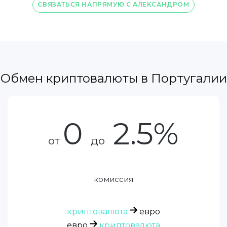
СВЯЗАТЬСЯ НАПРЯМУЮ С АЛЕКСАНДРОМ
Обмен криптовалюты в Португалии
0
2.5%
от
до
комиссия
криптовалюта
евро
евро
криптовалюта