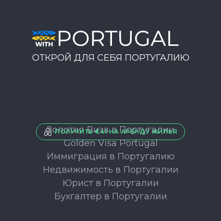
ОТКРОЙ ДЛЯ СЕБЯ ПОРТУГАЛИЮ
Золотая Виза в Португалии
ПОЛУЧИТЬ €41 НА АРЕНДУ ЖИЛЬЯ
Golden Visa Portugal
Иммиграция в Португалию
Недвижимость в Португалии
Юрист в Португалии
Бухгалтер в Португалии