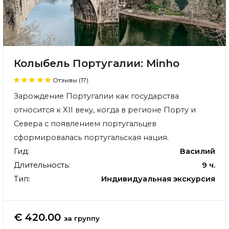
Колыбель Португалии: Minho
Отзывы (17)
Зарождение Португалии как государства
относится к XII веку, когда в регионе Порту и
Севера с появлением португальцев
сформировалась португальская нация.
Гид:
Василий
Длительность:
9 ч.
Тип:
Индивидуальная экскурсия
€ 420.00
за группу