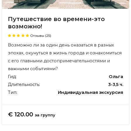
Путешествие во времени-это
возможно!
Отзывы (25)
Возможно ли за один день оказаться в разных
эпохах, окунуться в жизнь города и ознакомиться
с его главными достопримечательностями и
важными событиями?
Гид:
Ольга
Длительность:
3-3,5 ч.
Тип:
Индивидуальная экскурсия
€ 120.00
за группу