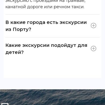
экскурсию с проездами на трамвае,
канатной дороге или речном такси.
В какие города есть экскурсии
из Порту?
Какие экскурсии подойдут для
детей?