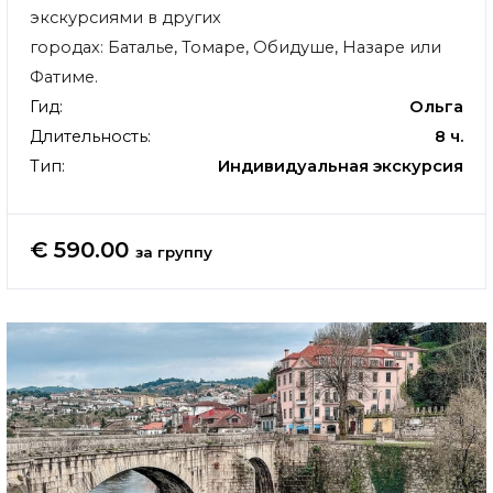
экскурсиями в других
городах: Баталье, Томаре, Обидуше, Назаре или
Фатиме.
Гид:
Ольга
Длительность:
8 ч.
Тип:
Индивидуальная экскурсия
€ 590.00
за группу