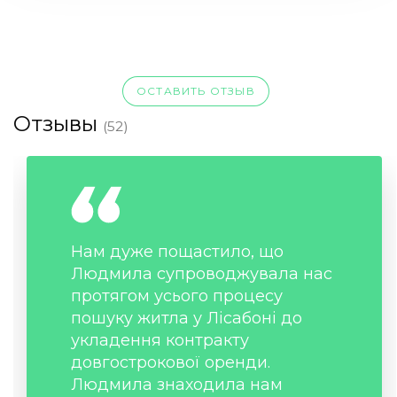
ОСТАВИТЬ ОТЗЫВ
Отзывы
(52)
Нам дуже пощастило, що
Людмила супроводжувала нас
протягом усього процесу
пошуку житла у Лісабоні до
укладення контракту
довгострокової оренди.
Людмила знаходила нам