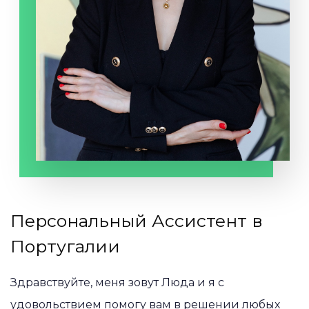
Персональный Ассистент в
Португалии
Здравствуйте, меня зовут Люда и я с
удовольствием помогу вам в решении любых