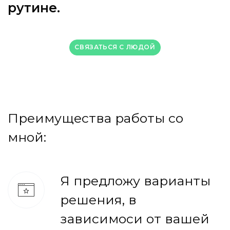
р
у
т
и
н
е
.
СВЯЗАТЬСЯ C ЛЮДОЙ
Преимущества работы со
мной:
Я предложу варианты
решения, в
зависимоси от вашей