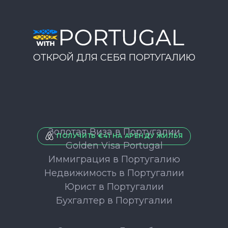
ОТКРОЙ ДЛЯ СЕБЯ ПОРТУГАЛИЮ
Золотая Виза в Португалии
ПОЛУЧИТЬ €41 НА АРЕНДУ ЖИЛЬЯ
Golden Visa Portugal
Иммиграция в Португалию
Недвижимость в Португалии
Юрист в Португалии
Бухгалтер в Португалии