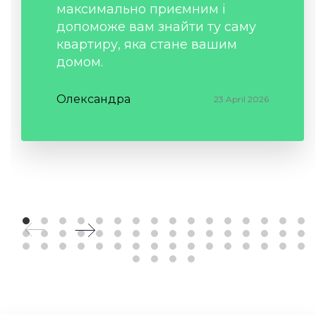
максимально приємним і
допоможе вам знайти ту саму
квартиру, яка стане вашим
домом.
Олександра
23 April 2026