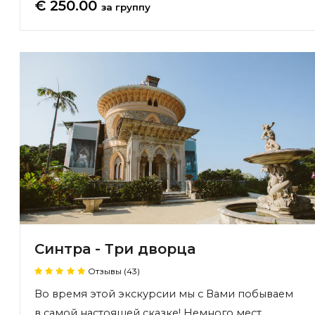
€ 250.00
за группу
Синтра - Три дворца
Отзывы (43)
Во время этой экскурсии мы с Вами побываем
в самой настоящей сказке! Немного мест