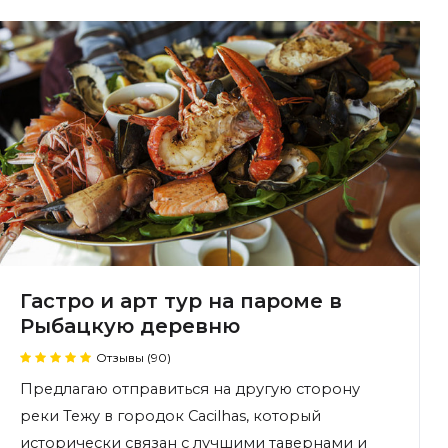
Гастро и арт тур на пароме в
Рыбацкую деревню
Отзывы (90)
Предлагаю отправиться на другую сторону
реки Тежу в городок Cacilhas, который
исторически связан с лучшими тавернами и