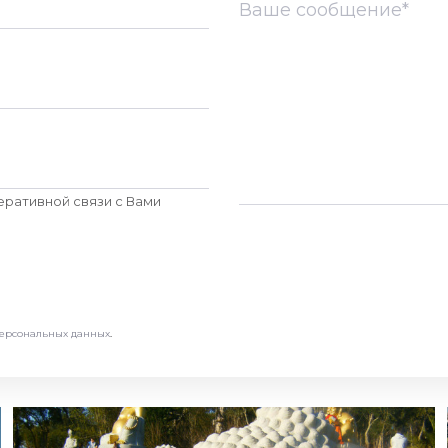
еративной связи c Вами
персональных данных
.