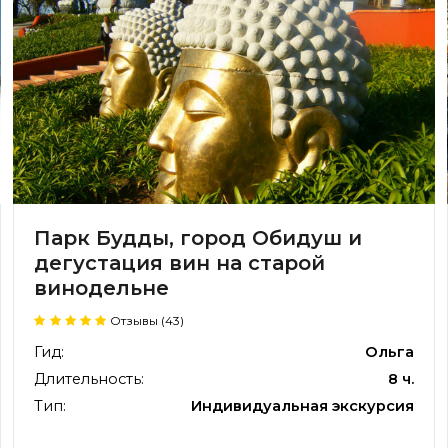
Парк Будды, город Обидуш и
дегустация вин на старой
винодельне
Отзывы (43)
Гид:
Ольга
Длительность:
8 ч.
Тип:
Индивидуальная экскурсия