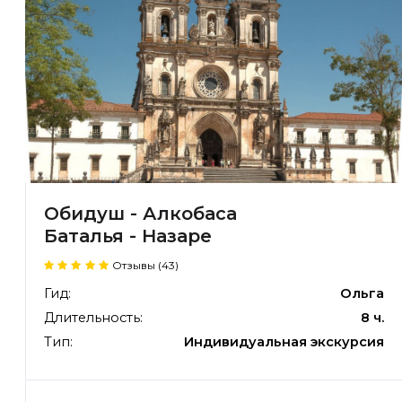
Обидуш - Алкобаса
Баталья - Назаре
Отзывы (43)
Гид:
Ольга
Длительность:
8 ч.
Тип:
Индивидуальная экскурсия