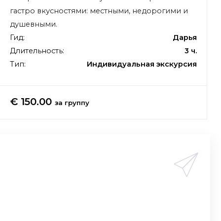
гастро вкусностями: местными, недорогими и
душевными.
Гид:
Дарья
Длительность:
3 ч.
Тип:
Индивидуальная экскурсия
€ 150.00
за группу