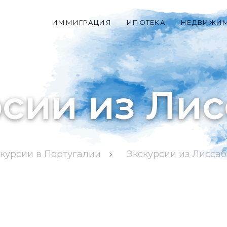
ИММИГРАЦИЯ
ИПОТЕКА
НЕДВИЖИ
сии из Ли
курсии в Португалии
Экскурсии из Лисса