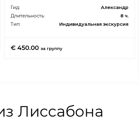
Гид:
Александр
Длительность:
8 ч.
Тип:
Индивидуальная экскурсия
€ 450.00
за группу
из Лиссабона