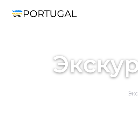
Экскур
Экс