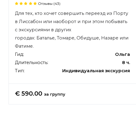
Отзывы (43)
Для тех, кто
хочет совершить переезд из Порту
в Лиссабон или наоборот и при этом побывать
с экскурсиями в других
городах: Баталье, Томаре, Обидуше, Назаре или
Фатиме.
Гид:
Ольга
Длительность:
8 ч.
Тип:
Индивидуальная экскурсия
€ 590.00
за группу