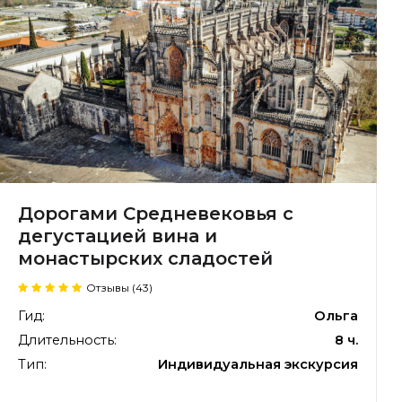
Дорогами Средневековья с
дегустацией вина и
монастырских сладостей
Отзывы (43)
Гид:
Ольга
Длительность:
8 ч.
Тип:
Индивидуальная экскурсия