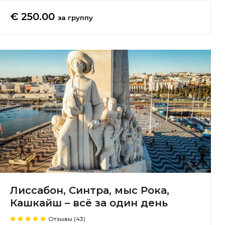
€ 250.00
за группу
Лиссабон, Синтра, мыс Рока,
Кашкайш – всё за один день
Отзывы (43)