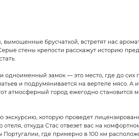
, вымощенные брусчаткой, встретят нас арома
Серые стены крепости расскажут историю пред
тать.
одноименный замок — это место, где до сих п
тьев и подрумянивается на вертеле мясо. А и
 этот атмосферный город ежегодно становится 
 экскурсию, которую проведет лицензирован
 отеля, откуда Стас отвезет вас на комфортно
 Португалии, где примерно в 100 км располож