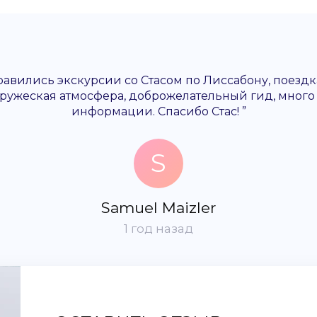
авились экскурсии со Стасом по Лиссабону, поездк
Дружеская атмосфера, доброжелательный гид, много
информации. Спасибо Стас! ”
S
Samuel Maizler
1 год назад