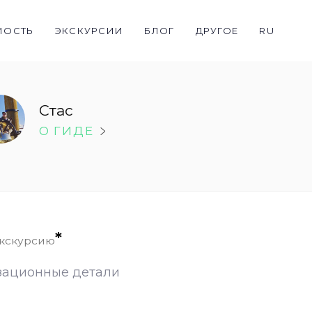
МОСТЬ
ЭКСКУРСИИ
БЛОГ
ДРУГОЕ
RU
Стас
O ГИДE
*
экскурсию
зационные детали