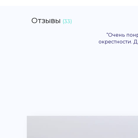
Отзывы
(33)
“Очень понр
окрестности. 