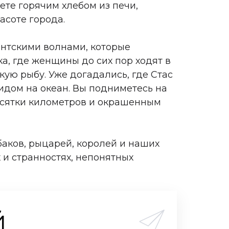
те горячим хлебом из печи,
асоте города.
гантскими волнами, которые
, где женщины до сих пор ходят в
кую рыбу. Уже догадались, где Стас
идом на океан. Вы подниметесь на
есятки километров и окрашенным
баков, рыцарей, королей и наших
 и странностях, непонятных
й