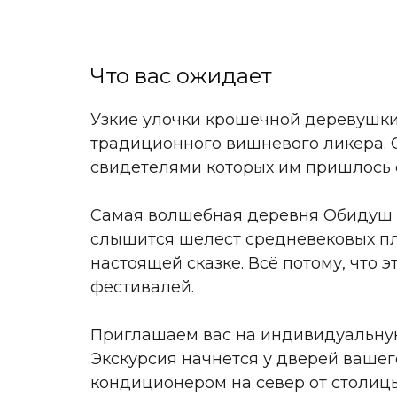
Что вас ожидает
Узкие улочки крошечной деревушки
традиционного вишневого ликера. 
свидетелями которых им пришлось с
Самая волшебная деревня Обидуш и 
слышится шелест средневековых пла
настоящей сказке. Всё потому, что
фестивалей.
Приглашаем вас на индивидуальную
Экскурсия начнется у дверей вашего
кондиционером на север от столицы