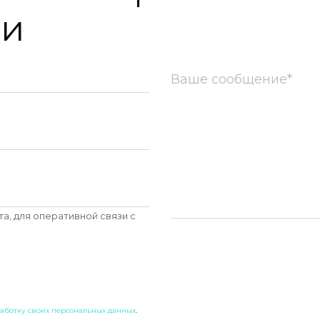
ии
а, для оперативной связи c
работку своих персональных данных
.