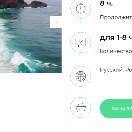
8 ч.
Продолжит
для 1-8 
Количество
Русский, P
ЗАКАЗ