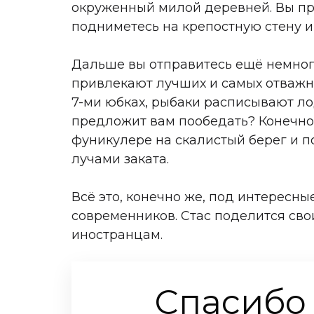
окруженный милой деревней. Вы про
подниметесь на крепостную стену и 
Дальше вы отправитесь ещё немного
привлекают лучших и самых отважны
7-ми юбках, рыбаки расписывают ло
предложит вам пообедать? Конечно 
фуникулере на скалистый берег и 
лучами заката.
Всё это, конечно же, под интересны
современников. Стас поделится сво
иностранцам.
Спасибо 