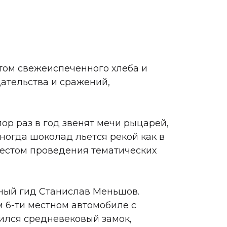
том свежеиспеченного хлеба и
ательства и сражений,
ор раз в год звенят мечи рыцарей,
ногда шоколад льется рекой как в
местом проведения тематических
ный гид Станислав Меньшов.
м 6-ти местном автомобиле с
ился средневековый замок,