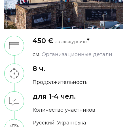
450 €
*
за экскурсию
см.
Oрганизационные детали
8 ч.
Продолжительность
для 1-4 чел.
Количество участников
Русский, Українська