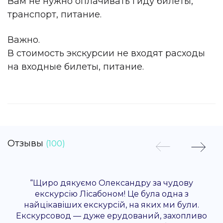
Вам не нужно оплачивать гиду билеты,
транспорт, питание.
Важно.
В стоимость экскурсии не входят расходы
на входные билеты, питание.
Отзывы
(100)
“Щиро дякуємо Олександру за чудову
екскурсію Лісабоном! Це була одна з
найцікавіших екскурсій, на яких ми були.
Екскурсовод — дуже ерудований, захопливо