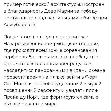
пример готической архитектуры. Построен
в благодарность Деве Марии за победу
португальцев над кастильцами в битве при
Алжубарроте.
После этого ваш тур продолжится в
Назаре, живописном рыбацком городке,
где проходят всемирные соревнования
серферов. Здесь вы можете пообедать в
одном из ресторанов морепродуктов,
насладиться панорамными видами океана,
провести время на пляже, зайти в Форт
Сан Мигель, переоборудованный в музей
посвященный серфингу и увидеть пляж
Прайа ду Норт, где формируются самые
высокие волны в мире.