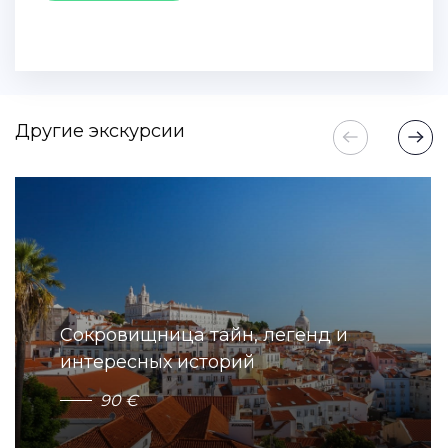
Другие экскурсии
Сокровищница тайн, легенд и
интересных историй
9
0
€