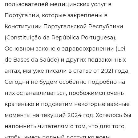
пользователей медицинских услуг в
Португалии, которые закреплены в
Конституции Португальской Республики
(
Constituição da República Portuguesa
),
Основном законе о здравоохранении (
Lei
de Bases da Saúde
) и других подзаконных
актах, мы уже писали в
статье от 2021 года
.
Сегодня не будем особенно подробно на
них останавливаться, пробежимся очень
кратенько и подсветим некоторые важные
моменты на текущий 2024 год. Хотелось бы
напомнить читателям о том, что для того,
чтобы иметь полный доступ ко всем