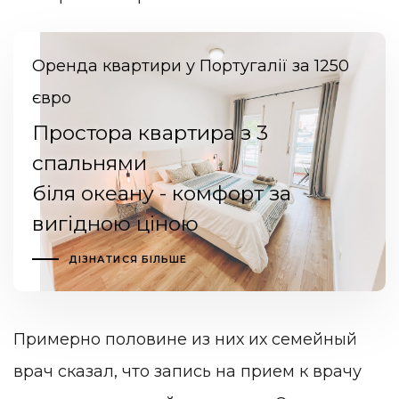
Оренда квартири у Португалії за 1250
євро
Простора квартира з 3
спальнями
біля океану - комфорт за
вигідною ціною
ДІЗНАТИСЯ БІЛЬШЕ
Примерно половине из них их семейный
врач сказал, что запись на прием к врачу