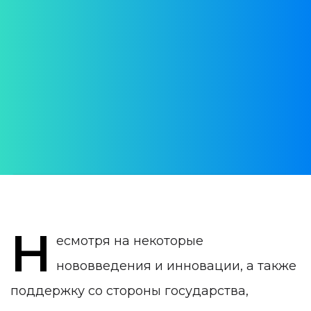
Государственная
медицина в Португалии
Как отстоять свои права
АВТОР:
Daria Verba
ДАТА ПУБЛИКАЦИИ:
02 October 2024
КАТЕГОРИЯ:
Медицина в Португалии
Н
есмотря на некоторые
нововведения и инновации, а также
поддержку со стороны государства,