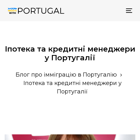
Tog
nav
Іпотека та кредитні менеджери
у Португалії
Блог про імміграцію в Португалію
Іпотека та кредитні менеджери у
Португалії