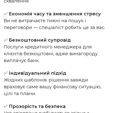
схвалення.
✅
Економія часу та зменшення стресу
Ви не витрачаєте тижні на пошук і
переговори — спеціаліст робить це за вас.
✅
Безкоштовний супровід
Послуги кредитного менеджера для
клієнтів безкоштовні, адже винагороду
виплачує банк.
✅
Індивідуальний підхід
Жодних шаблонів: рішення завжди
враховує саме вашу фінансову ситуацію,
цілі та плани.
✅
Прозорість та безпека