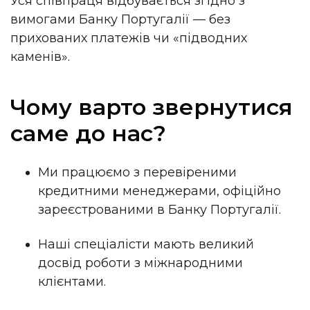
Уся співпраця відбувається згідно з
вимогами Банку Португалії — без
прихованих платежів чи «підводних
каменів».
Чому варто звернутися
саме до нас?
Ми працюємо з перевіреними
кредитними менеджерами, офіційно
зареєстрованими в Банку Португалії.
Наші спеціалісти мають великий
досвід роботи з міжнародними
клієнтами.