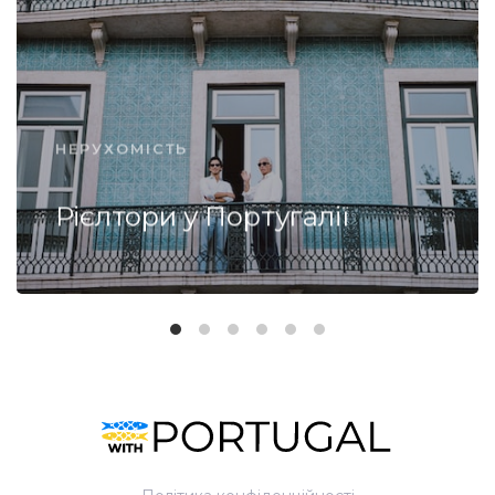
НЕРУХОМІСТЬ
Рієлтори у Португалії