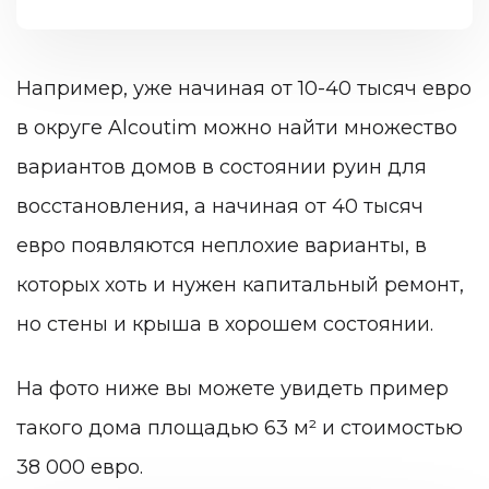
Например, уже начиная от 10-40 тысяч евро
в округе Alcoutim можно найти множество
вариантов домов в состоянии руин для
восстановления, а начиная от 40 тысяч
евро появляются неплохие варианты, в
которых хоть и нужен капитальный ремонт,
но стены и крыша в хорошем состоянии.
На фото ниже вы можете увидеть пример
такого дома площадью 63 м² и стоимостью
38 000 евро.