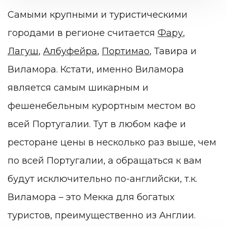
Самыми крупными и туристическими
городами в регионе считается
Фару
,
Лагуш
,
Албуфейра
,
Портимао
, Тавира и
Виламора. Кстати, именно Виламора
является самым шикарным и
фешенебельным курортным местом во
всей Португалии. Тут в любом кафе и
ресторане цены в несколько раз выше, чем
по всей Португалии, а обращаться к вам
будут исключительно по-английски, т.к.
Виламора – это Мекка для богатых
туристов, преимущественно из Англии.