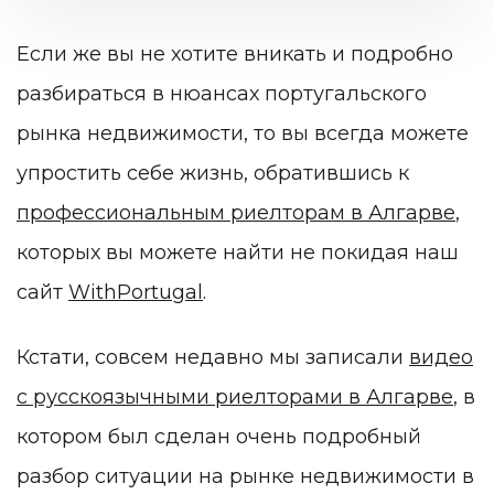
Если же вы не хотите вникать и подробно
разбираться в нюансах португальского
рынка недвижимости, то вы всегда можете
упростить себе жизнь, обратившись к
профессиональным риелторам в Алгарве
,
которых вы можете найти не покидая наш
сайт
WithPortugal
.
Кстати, совсем недавно мы записали
видео
с русскоязычными риелторами в Алгарве
, в
котором был сделан очень подробный
разбор ситуации на рынке недвижимости в