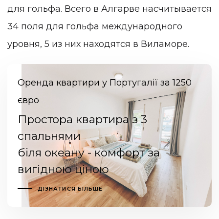
для гольфа. Всего в Алгарве насчитывается
34 поля для гольфа международного
уровня, 5 из них находятся в Виламоре.
Оренда квартири у Португалії за 1250
євро
Простора квартира з 3
спальнями
біля океану - комфорт за
вигідною ціною
ДІЗНАТИСЯ БІЛЬШЕ