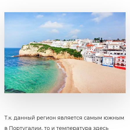
Т.к. данный регион является самым южным
в Португалии, то и температура здесь