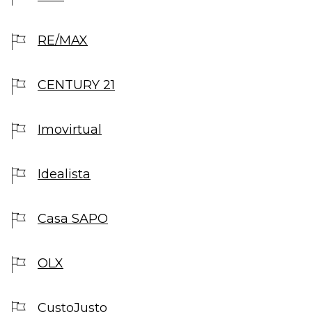
RE/MAX
CENTURY 21
Imovirtual
Idealista
Casa SAPO
OLX
CustoJusto