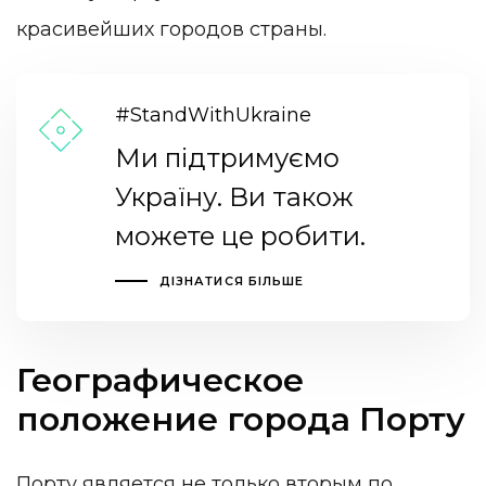
красивейших городов страны.
#StandWithUkraine
Ми підтримуємо
Україну. Ви також
можете це робити.
ДІЗНАТИСЯ БІЛЬШЕ
Географическое
положение города Порту
Порту является не только вторым по