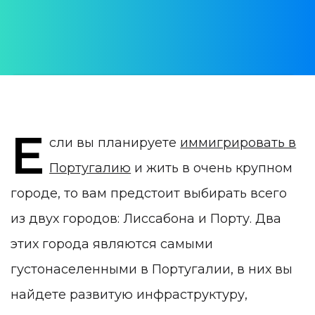
Юлия Врублевская
ДАТА ПУБЛИКАЦИИ:
17 December 2021
КАТЕГОРИЯ:
Города для жизни в Португалии
Е
сли вы планируете
иммигрировать в
Португалию
и жить в очень крупном
городе, то вам предстоит выбирать всего
из двух городов: Лиссабона и Порту. Два
этих города являются самыми
густонаселенными в Португалии, в них вы
найдете развитую инфраструктуру,