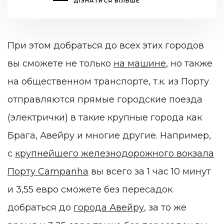
ДІЗНАТИСЯ БІЛЬШЕ
При этом добраться до всех этих городов
вы сможете не только
на машине
, но также
на общественном транспорте, т.к. из Порту
отправляются прямые городские поезда
(электрички) в такие крупные города как
Брага, Авейру и многие другие. Например,
с
крупнейшего железнодорожного вокзала
Порту Campanha
вы всего за 1 час 10 минут
и 3,55 евро сможете без пересадок
добраться до
города Авейру
, за то же