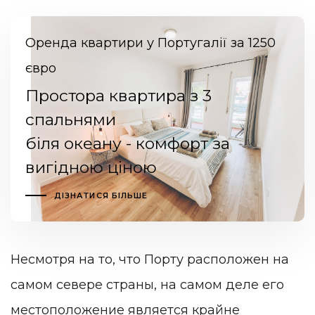
Оренда квартири у Португалії за 1250
євро
Простора квартира з 3
спальнями
біля океану - комфорт за
вигідною ціною
ДІЗНАТИСЯ БІЛЬШЕ
Несмотря на то, что Порту расположен на
самом севере страны, на самом деле его
местоположение является крайне