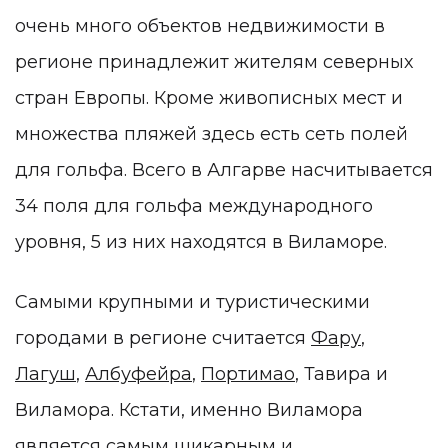
очень много объектов недвижимости в
регионе принадлежит жителям северных
стран Европы. Кроме живописных мест и
множества пляжей здесь есть сеть полей
для гольфа. Всего в Алгарве насчитывается
34 поля для гольфа международного
уровня, 5 из них находятся в Виламоре.
Самыми крупными и туристическими
городами в регионе считается
Фару
,
Лагуш
,
Албуфейра
,
Портимао
, Тавира и
Виламора. Кстати, именно Виламора
является самым шикарным и