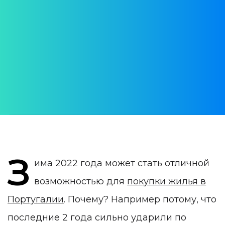
недвижимость в
Алгарве зимой 2022 года
АВТОР:
Юлия Врублевская
ДАТА ПУБЛИКАЦИИ:
04 February 2022
КАТЕГОРИЯ:
Недвижимость в Алгарве
З
има 2022 года может стать отличной
возможностью для
покупки жилья в
Португалии
. Почему? Например потому, что
последние 2 года сильно ударили по