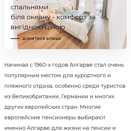
спальнями
біля океану - комфорт за
вигідною ціною
ДІЗНАТИСЯ БІЛЬШЕ
Начиная с 1960-х годов Алгарве стал очень
популярным местом для курортного и
пляжного отдыха, особенно среди туристов
из Великобритании, Германии и многих
других европейских стран. Многие
европейские пенсионеры выбирают
именно Алгарве для жизни на пенсии и