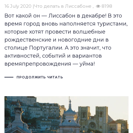
16 July 2020 |
Что делать в Лиссабоне
8198
Вот какой он — Лиссабон в декабре! В это
время город вновь наполняется туристами,
которые хотят провести волшебные
рождественские и новогодние дни в
столице Португалии. А это значит, что
активностей, событий и вариантов
времяпрепровождения — уйма!
ПРОДОЛЖИТЬ ЧИТАТЬ