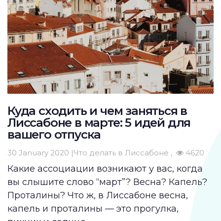
Куда сходить и чем заняться в
Лиссабоне в марте: 5 идей для
вашего отпуска
30 January 2020 |
Что делать в Лиссабоне
4620
Какие ассоциации возникают у вас, когда
вы слышите слово “март”? Весна? Капель?
Проталины? Что ж, в Лиссабоне весна,
капель и проталины — это прогулка,