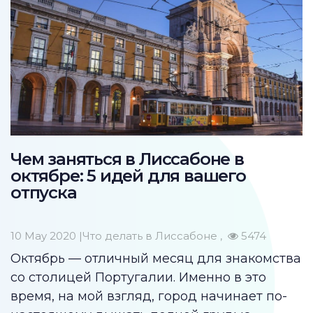
Чем заняться в Лиссабоне в
октябре: 5 идей для вашего
отпуска
10 May 2020 |
Что делать в Лиссабоне
5474
Октябрь — отличный месяц для знакомства
со столицей Португалии. Именно в это
время, на мой взгляд, город начинает по-