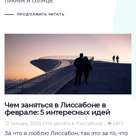
пикник и солнце.
ПРОДОЛЖИТЬ ЧИТАТЬ
Чем заняться в Лиссабоне в
феврале: 5 интересных идей
12 January 2020 |
Что делать в Лиссабоне
5813
За что я люблю Лиссабон, так это за то, что