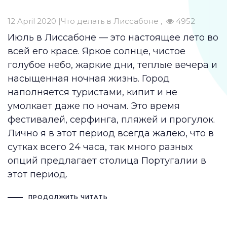
12 April 2020 |
Что делать в Лиссабоне
4952
Июль в Лиссабоне — это настоящее лето во
всей его красе. Яркое солнце, чистое
голубое небо, жаркие дни, теплые вечера и
насыщенная ночная жизнь. Город
наполняется туристами, кипит и не
умолкает даже по ночам. Это время
фестивалей, серфинга, пляжей и прогулок.
Лично я в этот период всегда жалею, что в
сутках всего 24 часа, так много разных
опций предлагает
столица Португалии
в
этот период.
ПРОДОЛЖИТЬ ЧИТАТЬ