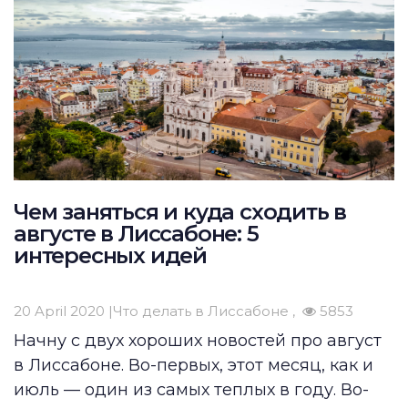
Чем заняться и куда сходить в
августе в Лиссабоне: 5
интересных идей
20 April 2020 |
Что делать в Лиссабоне
5853
Начну с двух хороших новостей про август
в Лиссабоне
. Во-первых, этот месяц, как и
июль — один из самых теплых в году. Во-