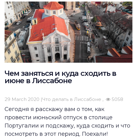
Чем заняться и куда сходить в
июне в Лиссабоне
29 March 2020 |
Что делать в Лиссабоне
5058
Сегодня я расскажу вам о том, как
провести июньский отпуск
в столице
Португалии
и подскажу,
куда сходить
и
что
посмотреть
в этот период. Поехали!