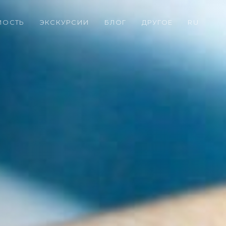
МОСТЬ
ЭКСКУРСИИ
БЛОГ
ДРУГОЕ
RU