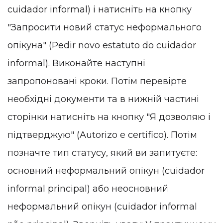
cuidador informal) і натисніть на кнопку
"Запросити новий статус неформального
опікуна" (Pedir novo estatuto do cuidador
informal). Виконайте наступні
запропоновані кроки. Потім перевірте
необхідні документи та в нижній частині
сторінки натисніть на кнопку "Я дозволяю і
підтверджую" (Autorizo e certifico). Потім
позначте тип статусу, який ви запитуєте:
основний неформальний опікун (cuidador
informal principal) або неосновний
неформальний опікун (cuidador informal