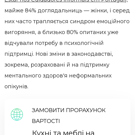
майже 84% доглядальниць — жінки, і серед
них часто трапляється синдром емоційного
вигоряння, а близько 80% опитаних уже
відчували потребу в психологічній
підтримці. Нові зміни в законодавстві,
зокрема, розраховані й на підтримку
ментального здоров'я неформальних
опікунів.
ЗАМОВИТИ ПРОРАХУНОК
ВАРТОСТІ
Кухні та меблі на