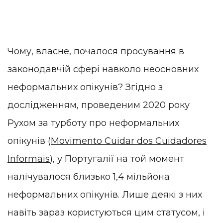
Чому, власне, почалося просування в
законодавчій сфері навколо неосновних
неформальних опікунів? Згідно з
дослідженням, проведеним 2020 року
Рухом за турботу про неформальних
опікунів (
Movimento Cuidar dos Cuidadores
Informais
), у Португалії на той момент
налічувалося близько 1,4 мільйона
неформальних опікунів. Лише деякі з них
навіть зараз користуються цим статусом, і