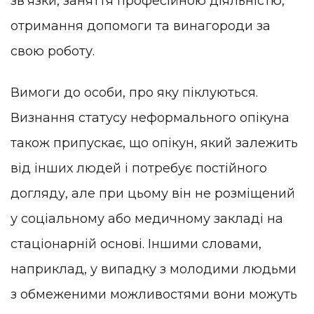
зв'язки, заняття професійною діяльністю,
отримання допомоги та винагороди за
свою роботу.
Вимоги до особи, про яку піклуються.
Визнання статусу неформального опікуна
також припускає, що опікун, який залежить
від інших людей і потребує постійного
догляду, але при цьому він не розміщений
у соціальному або медичному закладі на
стаціонарній основі. Іншими словами,
наприклад, у випадку з молодими людьми
з обмеженими можливостями вони можуть