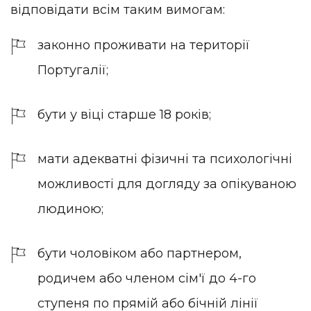
відповідати всім таким вимогам:
законно проживати на території
Португалії;
бути у віці старше 18 років;
мати адекватні фізичні та психологічні
можливості для догляду за опікуваною
людиною;
бути чоловіком або партнером,
родичем або членом сім'ї до 4-го
ступеня по прямій або бічній лінії