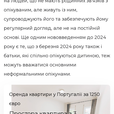
на людей, що не мають родинних зв'язків з
опікуваним, але живуть із ним,
супроводжують його та забезпечують йому
регулярний догляд, але не на постійній
основі. Ще одним нововведенням до 2024
року є те, що з березня 2024 року також і
батьки, які спільно опікуються дитиною, теж
можуть вважатися основними
неформальними опікунами.
Оренда квартири у Португалії за 1250
євро
Простора квартира з 3