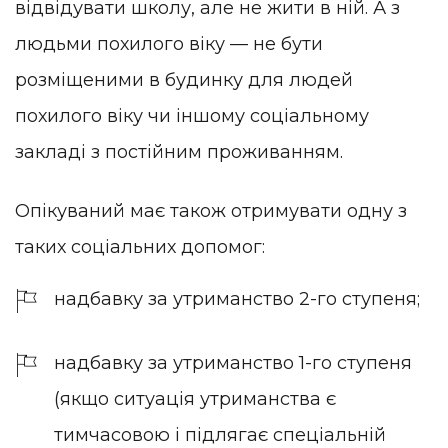
відвідувати школу, але не жити в ній. А з
людьми похилого віку — не бути
розміщеними в будинку для людей
похилого віку чи іншому соціальному
закладі з постійним проживанням.
Опікуваний має також отримувати одну з
таких соціальних допомог:
надбавку за утриманство 2-го ступеня;
надбавку за утриманство 1-го ступеня
(якщо ситуація утриманства є
тимчасовою і підлягає спеціальній