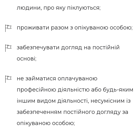
людини, про яку піклуються;
проживати разом з опікуваною особою;
забезпечувати догляд на постійній
основі;
не займатися оплачуваною
професійною діяльністю або будь-яким
іншим видом діяльності, несумісним із
забезпеченням постійного догляду за
опікуваною особою;