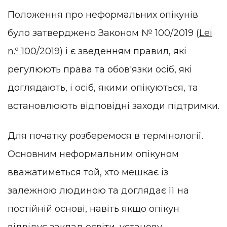
Положення про неформальних опікунів
було затверджено Законом № 100/2019 (
Lei
n.º 100/2019
) і є зведенням правил, які
регулюють права та обов'язки осіб, які
доглядають, і осіб, якими опікуються, та
встановлюють відповідні заходи підтримки.
Для початку розберемося в термінології.
Основним неформальним опікуном
вважатиметься той, хто мешкає із
залежною людиною та доглядає її на
постійній основі, навіть якщо опікун