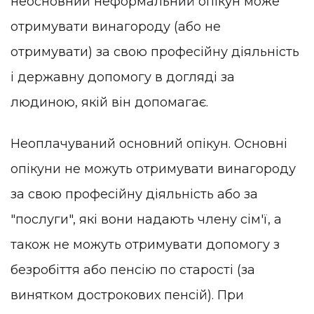
неосновний неформальний опікун може
отримувати винагороду (або не
отримувати) за свою професійну діяльність
і державну допомогу в догляді за
людиною, якій він допомагає.
Неоплачуваний основний опікун. Основні
опікуни не можуть отримувати винагороду
за свою професійну діяльність або за
"послуги", які вони надають члену сім'ї, а
також не можуть отримувати допомогу з
безробіття або пенсію по старості (за
винятком дострокових пенсій). При