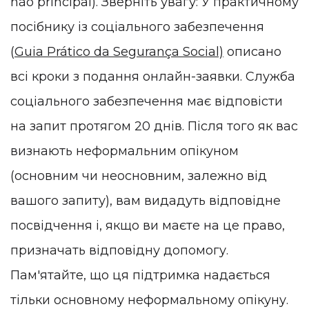
não principal). Зверніть увагу: У практичному
посібнику із соціального забезпечення
(
Guia Prático da Segurança Social)
описано
всі кроки з подання онлайн-заявки. Служба
соціального забезпечення має відповісти
на запит протягом 20 днів. Після того як вас
визнають неформальним опікуном
(основним чи неосновним, залежно від
вашого запиту), вам видадуть відповідне
посвідчення і, якщо ви маєте на це право,
призначать відповідну допомогу.
Пам'ятайте, що ця підтримка надається
тільки основному неформальному опікуну.