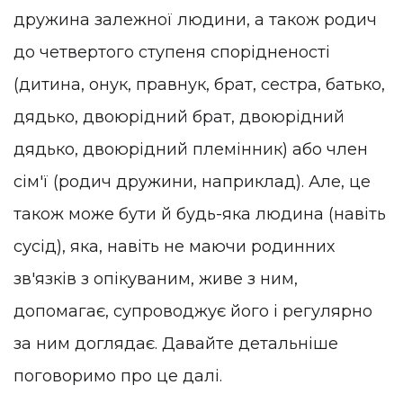
дружина залежної людини, а також родич
до четвертого ступеня спорідненості
(дитина, онук, правнук, брат, сестра, батько,
дядько, двоюрідний брат, двоюрідний
дядько, двоюрідний племінник) або член
сім'ї (родич дружини, наприклад). Але, це
також може бути й будь-яка людина (навіть
сусід), яка, навіть не маючи родинних
зв'язків з опікуваним, живе з ним,
допомагає, супроводжує його і регулярно
за ним доглядає. Давайте детальніше
поговоримо про це далі.