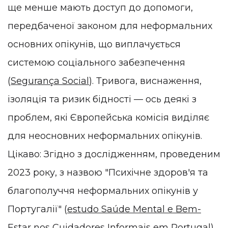
ще менше мають доступ до допомоги,
передбаченої законом для неформальних
основних опікунів, що виплачується
системою соціального забезпечення
(
Segurança Social
). Тривога, виснаження,
ізоляція та ризик бідності — ось деякі з
проблем, які Європейська комісія виділяє
для неосновних неформальних опікунів.
Цікаво: Згідно з дослідженням, проведеним
2023 року, з назвою "Психічне здоров'я та
благополуччя неформальних опікунів у
Португалії" (
estudo Saúde Mental e Bem-
Estar nos Cuidadores Informais em Portugal
),