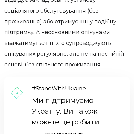
відвідує заклад освіти, установу
соціального обслуговування (без
проживання) або отримує іншу подібну
підтримку. А неосновними опікунами
вважатимуться ті, хто супроводжують
опікуваних регулярно, але не на постійній
основі, без спільного проживання.
#StandWithUkraine
Ми підтримуємо
Україну. Ви також
можете це робити.