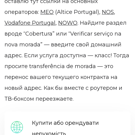
оставлю тут ссылки на основных
операторов:
MEO
(Altice Portugal),
NOS
,
Vodafone Portugal
,
NOWO
. Найдите раздел
вроде “Cobertura” или “Verificar serviço na
nova morada” — введите свой домашний
адрес. Если услуга доступна — класс! Тогда
просите transferência de morada — это
перенос вашего текущего контракта на
новый адрес. Как бы вместе с роутером и
ТВ-боксом переезжаете.
Купити або орендувати
нерухомість