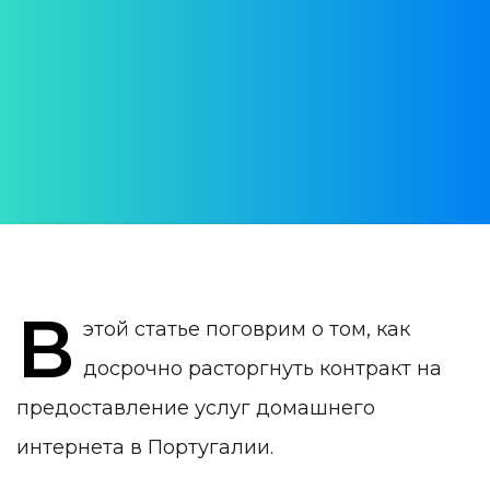
Португалии: как закрыть
контракт
АВТОР:
Daria Verba
ДАТА ПУБЛИКАЦИИ:
26 April 2025
КАТЕГОРИЯ:
Жизнь в Португалии
В
этой статье поговрим о том, как
досрочно расторгнуть контракт на
предоставление услуг домашнего
интернета в Португалии.