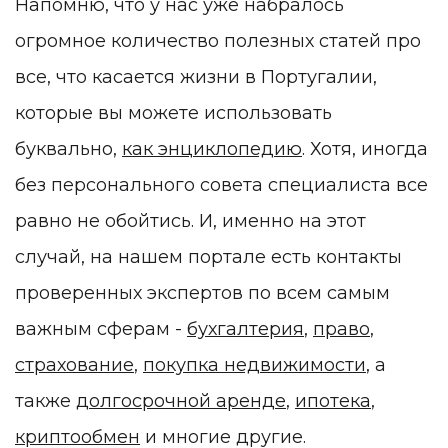
Напомню, что у нас уже набралось
огромное количество полезных статей про
все, что касается жизни в Португалии,
которые вы можете использовать
буквально,
как энциклопедию
. Хотя, иногда
без персонального совета специалиста все
равно не обойтись. И, именно на этот
случай, на нашем портале есть контакты
проверенных экспертов по всем самым
важным сферам -
бухгалтерия
,
право
,
страхование
,
покупка недвижимости
, а
также
долгосрочной аренде
,
ипотека
,
криптообмен
и многие другие.