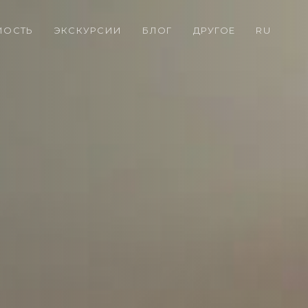
МОСТЬ
ЭКСКУРСИИ
БЛОГ
ДРУГОЕ
RU