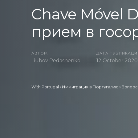
Chave Móvel Di
прием в госо
АВТОР:
ДАТА ПУБЛИКАЦИ
Liubov Pedashenko
12 October 2020
With Portugal
Иммиграция в Португалию
Вопрос