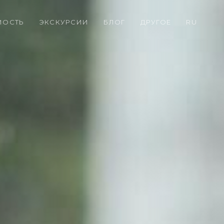
МОСТЬ
ЭКСКУРСИИ
БЛОГ
ДРУГОЕ
RU