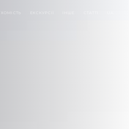
УХОМІСТЬ
ЕКСКУРСІЇ
ІНШЕ
СТАТТІ
UA