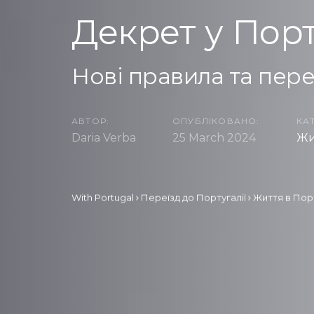
Декрет у Порт
Нові правила та пере
АВТОР:
ОПУБЛІКОВАНО:
КАТ
Daria Verba
25 March 2024
Жи
With Portugal
Переїзд до Португалії
Життя в Порт