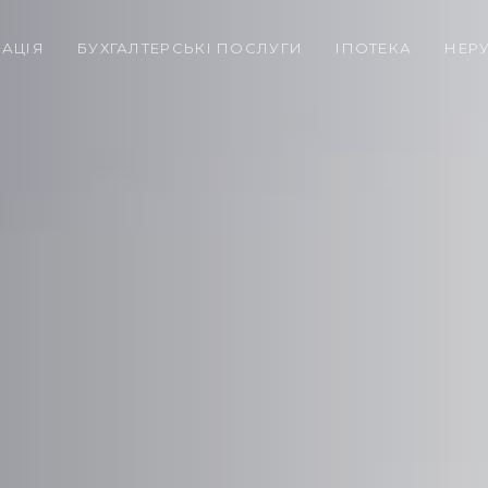
РАЦІЯ
БУХГАЛТЕРСЬКІ ПОСЛУГИ
ІПОТЕКА
НЕР