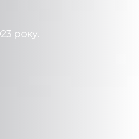
23 року.