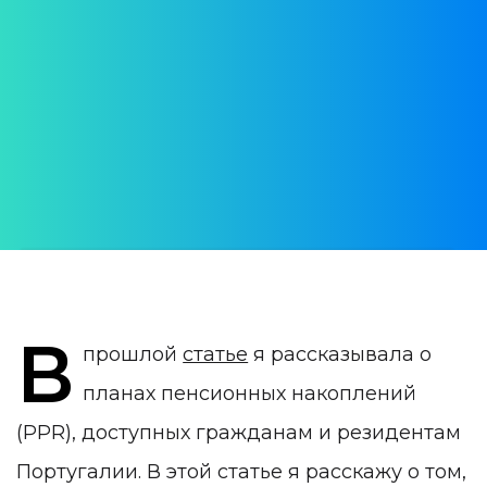
использовать план
пенсионных накоплений
в Португалии
АВТОР:
WithPortugal
ДАТА ПУБЛИКАЦИИ:
26 January 2023
КАТЕГОРИЯ:
Инвестиции в Португалии
В
прошлой
статье
я рассказывала о
планах пенсионных накоплений
(PPR), доступных гражданам и резидентам
Португалии. В этой статье я расскажу о том,