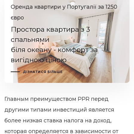
Оренда квартири у Португалії за 1250
євро
Простора квартира з 3
спальнями
біля океану - комфорт за
вигідною ціною
ДІЗНАТИСЯ БІЛЬШЕ
Главным преимуществом PPR перед
другими типами инвестиций является
более низкая ставка налога на доход,
которая определяется в зависимости от