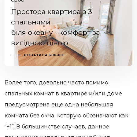
Простора квартира з 3
спальнями
біля океану - комфорт за
вигідною ціною
ДІЗНАТИСЯ БІЛЬШЕ
Более того, довольно часто помимо
спальных комнат в квартире и/или доме
предусмотрена еще одна небольшая
комната без окна, которую обозначают как
“+1”. В большинстве случаев, данное