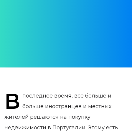
в Португалии - всё, что
следует знать
АВТОР:
Alona Bondarenko
ДАТА ПУБЛИКАЦИИ:
23 August 2021
КАТЕГОРИЯ:
Недвижимость в Португалии
В
последнее время, все больше и
больше иностранцев и местных
жителей решаются на покупку
недвижимости в Португалии. Этому есть