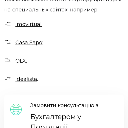
на специальных сайтах, например:
Imovirtual
;
Casa Sapo
;
OLX
;
Idealista
.
Замовити консультацію з
Бухгалтером у
Португалії