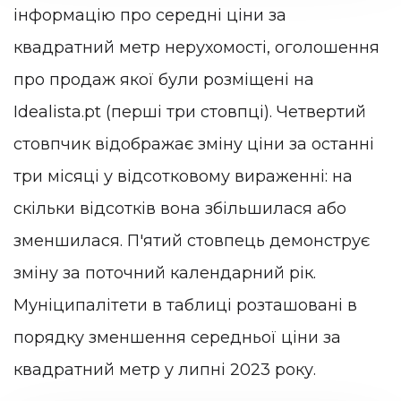
інформацію про середні ціни за
квадратний метр нерухомості, оголошення
про продаж якої були розміщені на
Idealista.pt (перші три стовпці). Четвертий
стовпчик відображає зміну ціни за останні
три місяці у відсотковому вираженні: на
скільки відсотків вона збільшилася або
зменшилася. П'ятий стовпець демонструє
зміну за поточний календарний рік.
Муніципалітети в таблиці розташовані в
порядку зменшення середньої ціни за
квадратний метр у липні 2023 року.