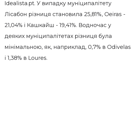
Idealista.pt. У випадку муніципалітету
Лісабон різниця становила 25,81%, Oeiras -
21,04% і Кашкайш - 19,41%. Водночас у
деяких муніципалітетах різниця була
мінімальною, як, наприклад, 0,7% в Odivelas
і 1,38% в Loures.