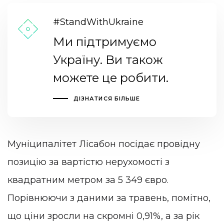
#StandWithUkraine
Ми підтримуємо
Україну. Ви також
можете це робити.
ДІЗНАТИСЯ БІЛЬШЕ
Муніципалітет Лісабон посідає провідну
позицію за вартістю нерухомості з
квадратним метром за 5 349 євро.
Порівнюючи з даними за травень, помітно,
що ціни зросли на скромні 0,91%, а за рік