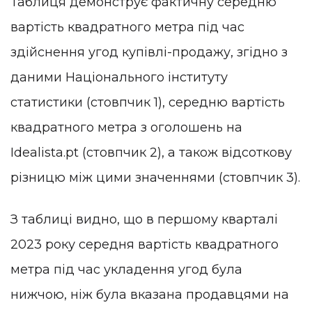
Таблиця демонструє фактичну середню
вартість квадратного метра під час
здійснення угод купівлі-продажу, згідно з
даними Національного інституту
статистики (стовпчик 1), середню вартість
квадратного метра з оголошень на
Idealista.pt (стовпчик 2), а також відсоткову
різницю між цими значеннями (стовпчик 3).
З таблиці видно, що в першому кварталі
2023 року середня вартість квадратного
метра під час укладення угод була
нижчою, ніж була вказана продавцями на