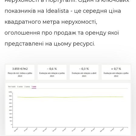
нерухомості в Португалії. Один із ключових
показників на Idealista - це середня ціна
квадратного метра нерухомості,
оголошення про продаж та оренду якої
представлені на цьому ресурсі.