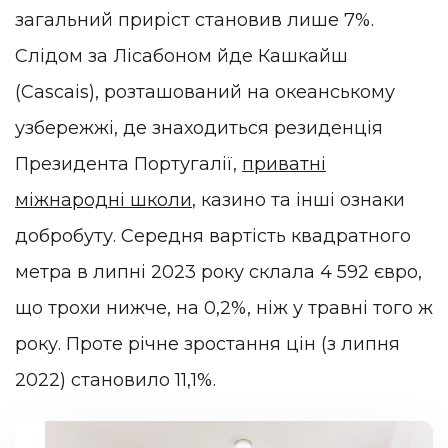
загальний приріст становив лише 7%.
Слідом за Лісабоном йде Кашкайш
(Cascais), розташований на океанському
узбережжі, де знаходиться резиденція
Президента Португалії,
приватні
міжнародні школи
, казино та інші ознаки
добробуту. Середня вартість квадратного
метра в липні 2023 року склала 4 592 євро,
що трохи нижче, на 0,2%, ніж у травні того ж
року. Проте річне зростання цін (з липня
2022) становило 11,1%.