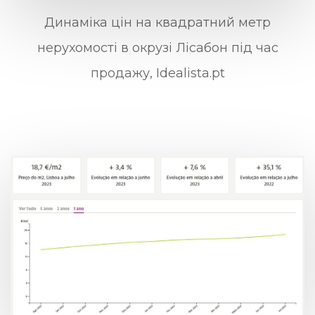
Динаміка цін на квадратний метр
нерухомості в окрузі Лісабон під час
продажу, Idealista.pt