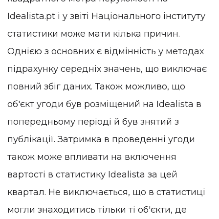
Idealista.pt і у звіті Національного інституту
статистики може мати кілька причин.
Однією з основних є відмінність у методах
підрахунку середніх значень, що виключає
повний збіг даних. Також можливо, що
об'єкт угоди був розміщений на Idealista в
попередньому періоді й був знятий з
публікації. Затримка в проведенні угоди
також може впливати на включення
вартості в статистику Idealista за цей
квартал. Не виключається, що в статистиці
могли знаходитись тільки ті об'єкти, де