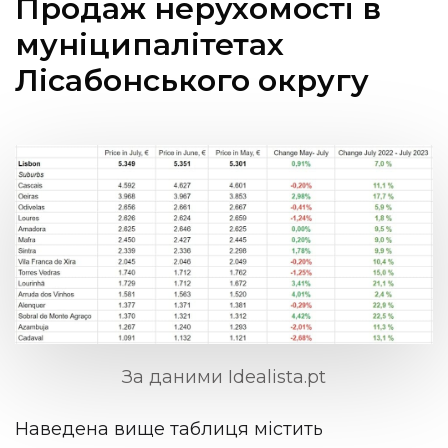
Продаж нерухомості в
муніципалітетах
Лісабонського округу
За даними Idealista.pt
Наведена вище таблиця містить