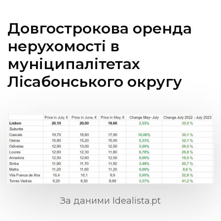
Довгострокова оренда
нерухомості в
муніципалітетах
Лісабонського округу
За даними Idealista.pt