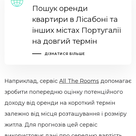
Пошук оренди
квартири в Лісабоні та
інших містах Португалії
на довгий термін
ДІЗНАТИСЯ БІЛЬШЕ
Наприклад, сервіс
All The Rooms
допомагає
зробити попередню оцінку потенційного
доходу від оренди на короткий термін
залежно від місця розташування і розміру
житла. Для прогнозів цей сервіс
використовує дані про середню вартість