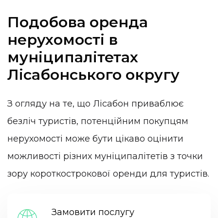
Подобова оренда
нерухомості в
муніципалітетах
Лісабонського округу
З огляду на те, що Лісабон приваблює
безліч туристів, потенційним покупцям
нерухомості може бути цікаво оцінити
можливості різних муніципалітетів з точки
зору короткострокової оренди для туристів.
Замовити послугу