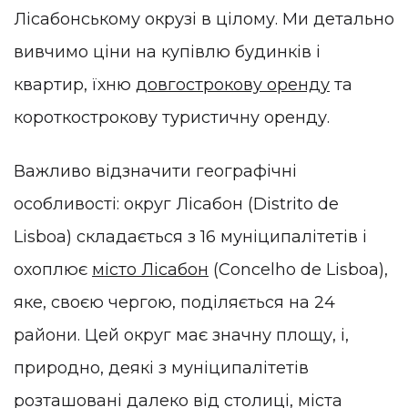
Лісабонському окрузі в цілому. Ми детально
вивчимо ціни на купівлю будинків і
квартир, їхню
довгострокову оренду
та
короткострокову туристичну оренду.
Важливо відзначити географічні
особливості: округ Лісабон (Distrito de
Lisboa) складається з 16 муніципалітетів і
охоплює
місто Лісабон
(Concelho de Lisboa),
яке, своєю чергою, поділяється на 24
райони. Цей округ має значну площу, і,
природно, деякі з муніципалітетів
розташовані далеко від столиці, міста