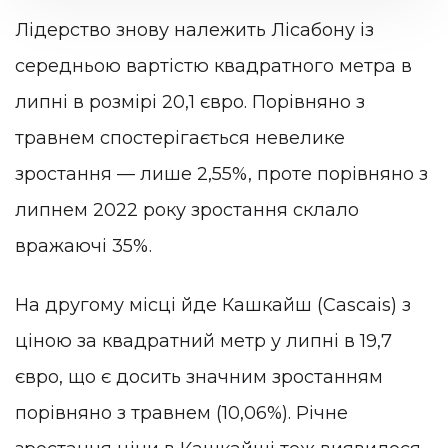
Лідерство знову належить Лісабону із
середньою вартістю квадратного метра в
липні в розмірі 20,1 євро. Порівняно з
травнем спостерігається невелике
зростання — лише 2,55%, проте порівняно з
липнем 2022 року зростання склало
вражаючі 35%.
На другому місці йде Кашкайш (Cascais) з
ціною за квадратний метр у липні в 19,7
євро, що є досить значним зростанням
порівняно з травнем (10,06%). Річне