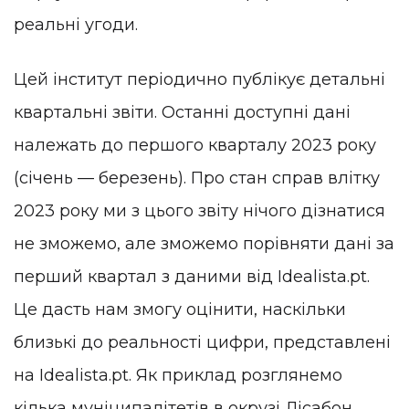
реальні угоди.
Цей інститут періодично публікує детальні
квартальні звіти. Останні доступні дані
належать до першого кварталу 2023 року
(січень — березень). Про стан справ влітку
2023 року ми з цього звіту нічого дізнатися
не зможемо, але зможемо порівняти дані за
перший квартал з даними від Idealista.pt.
Це дасть нам змогу оцінити, наскільки
близькі до реальності цифри, представлені
на Idealista.pt. Як приклад розглянемо
кілька муніципалітетів в окрузі Лісабон.