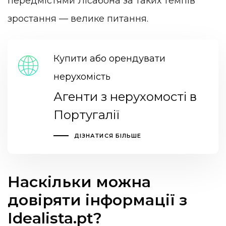
передмістями Лісабона за таких темпів
зростання — велике питання.
Купити або орендувати
нерухомість
Агенти з нерухомості в
Португалії
ДІЗНАТИСЯ БІЛЬШЕ
Наскільки можна
довіряти інформації з
Idealista.pt?