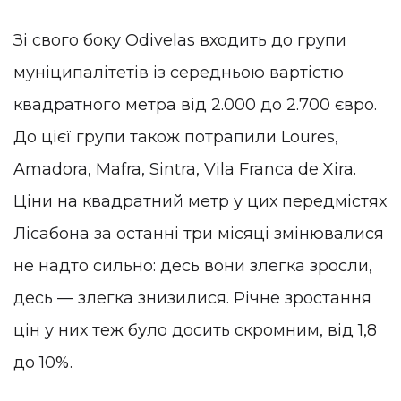
Зі свого боку Odivelas входить до групи
муніципалітетів із середньою вартістю
квадратного метра від 2.000 до 2.700 євро.
До цієї групи також потрапили Loures,
Amadora, Mafra, Sintra, Vila Franca de Xira.
Ціни на квадратний метр у цих передмістях
Лісабона за останні три місяці змінювалися
не надто сильно: десь вони злегка зросли,
десь — злегка знизилися. Річне зростання
цін у них теж було досить скромним, від 1,8
до 10%.