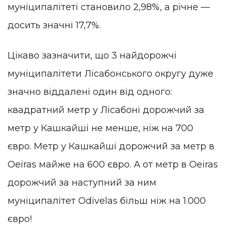
муніципалітеті становило 2,98%, а річне —
досить значні 17,7%.
Цікаво зазначити, що 3 найдорожчі
муніципалітети Лісабонського округу дуже
значно віддалені один від одного:
квадратний метр у Лісабоні дорожчий за
метр у Кашкайші не менше, ніж на 700
євро. Метр у Кашкайші дорожчий за метр в
Oeiras майже на 600 євро. А от метр в Oeiras
дорожчий за наступний за ним
муніципалітет Odivelas більш ніж на 1.000
євро!