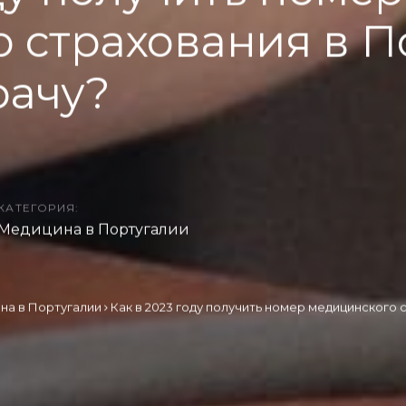
 страхования в П
рачу?
КАТЕГОРИЯ:
Медицина в Португалии
на в Португалии
Как в 2023 году получить номер медицинского 