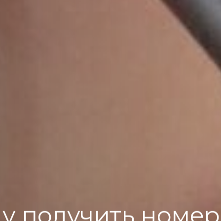
ду получить номер