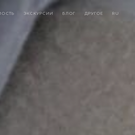
МОСТЬ
ЭКСКУРСИИ
БЛОГ
ДРУГОЕ
RU