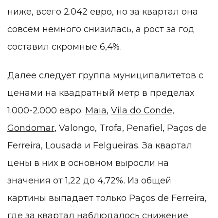
ниже, всего 2.042 евро, но за квартал она
совсем немного снизилась, а рост за год
составил скромные 6,4%.
Далее следует группа муниципалитетов с
ценами на квадратный метр в пределах
1.000-2.000 евро:
Maia
,
Vila do Conde
,
Gondomar
, Valongo, Trofa, Penafiel, Paços de
Ferreira, Lousada и Felgueiras. За квартал
цены в них в основном выросли на
значения от 1,22 до 4,72%. Из общей
картины выпадает только Paços de Ferreira,
где за квартал наблюдалось снижение