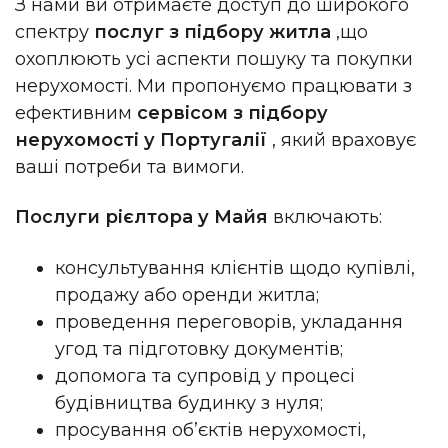
З нами ви отримаєте доступ до широкого
спектру
послуг з підбору житла
,
що
охоплюють усі аспекти пошуку та покупки
нерухомості. Ми пропонуємо працювати з
ефективним
сервісом з підбору
нерухомості у Португалії
, який враховує
ваші потреби та вимоги.
Послуги рієлтора у
Майя
включають:
консультування клієнтів щодо купівлі,
продажу або оренди житла;
проведення переговорів, укладання
угод та підготовку документів;
допомога та супровід у процесі
будівництва будинку з нуля;
просування об’єктів нерухомості,