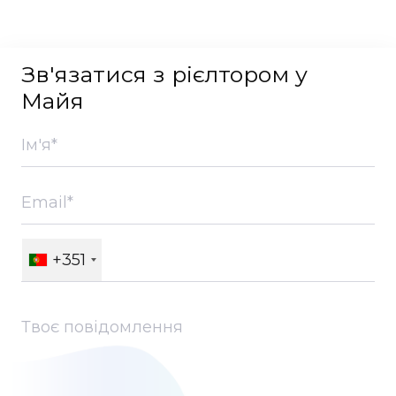
Зв'язатися з рієлтором у
Майя
+351