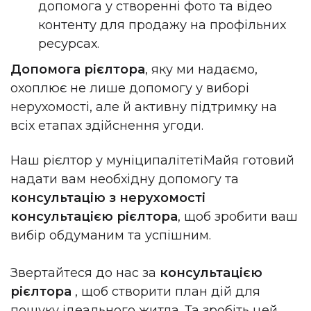
допомога у створенні фото та відео
контенту для продажу на профільних
ресурсах.
Допомога рієлтора
, яку ми надаємо,
охоплює не лише допомогу у виборі
нерухомості, але й активну підтримку на
всіх етапах здійснення угоди.
Наш рієлтор у муніципалітеті
Майя готовий
надати вам необхідну допомогу та
консультацію з нерухомості
консультацією рієлтора
, щоб зробити ваш
вибір обдуманим та успішним.
Звертайтеся до нас за
консультацією
рієлтора
, щоб створити план дій для
пошуку ідеального житла. Та зробіть цей