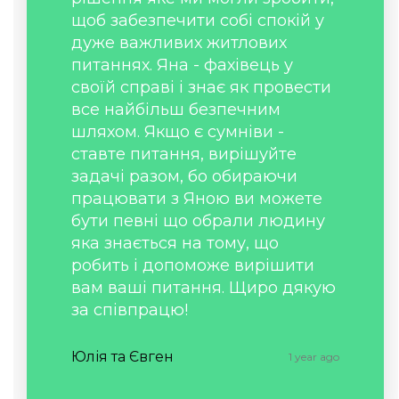
щоб забезпечити собі спокій у
дуже важливих житлових
питаннях. Яна - фахівець у
своїй справі і знає як провести
все найбільш безпечним
шляхом. Якщо є сумніви -
ставте питання, вирішуйте
задачі разом, бо обираючи
працювати з Яною ви можете
бути певні що обрали людину
яка знається на тому, що
робить і допоможе вирішити
вам ваші питання. Щиро дякую
за співпрацю!
Юлія та Євген
1 year ago