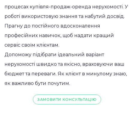
процесах купівля-продаж-оренда нерухомості. У
роботі використовую знання та набутий досвід.
Прагну до постійного вдосконалення
професійних навичок, щоб надати кращий
сервіс своїм клієнтам.
Допоможу підібрати ідеальний варіант
нерухомості швидко та якісно, враховуючи ваш
бюджет та переваги. Як клієнт в минулому знаю,
як важливо бути почутим.
ЗАМОВИТИ КОНСУЛЬТАЦІЮ