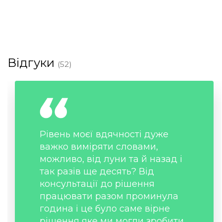
Відгуки
(52)
Рівень моєї вдячності дуже
важко виміряти словами,
можливо, від луни та й назад і
так разів ще десять? Від
консультації до рішення
працювати разом проминула
година і це було саме вірне
рішення яке ми могли зробити,