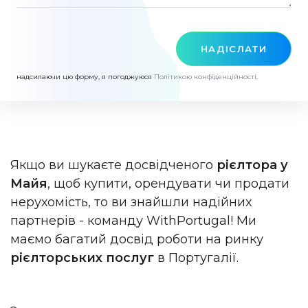
НАДІСЛАТИ
надсилаючи цю форму, я погоджуюся
Політикою конфіденційності
.
Якщо ви шукаєте досвідченого
рієлтора у
Майя
, щоб купити, орендувати чи продати
нерухомість, то ви знайшли надійних
партнерів - команду WithPortugal! Ми
маємо багатий досвід роботи на ринку
рієлторських послуг
в Португалії.