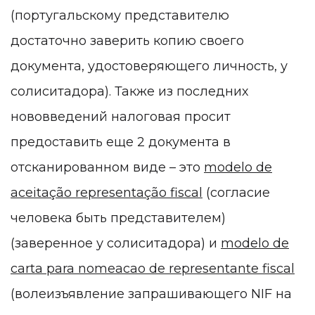
(португальскому представителю
достаточно заверить копию своего
документа, удостоверяющего личность, у
солиситадора). Также из последних
нововведений налоговая просит
предоставить еще 2 документа в
отсканированном виде – это
modelo de
aceitação representação fiscal
(согласие
человека быть представителем)
(заверенное у солиситадора) и
modelo de
carta para nomeacao de representante fiscal
(волеизъявление запрашивающего NIF на