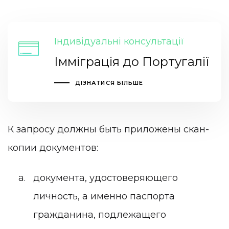
Індивідуальні консультації
Імміграція до Португалії
ДІЗНАТИСЯ БІЛЬШЕ
К запросу должны быть приложены скан-
копии документов:
документа, удостоверяющего
личность, а именно паспорта
гражданина, подлежащего