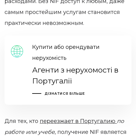
расходами. Без NIF доступ к любым, даже
самым простейшим услугам становится
практически невозможным.
Купити або орендувати
нерухомість
Агенти з нерухомості в
Португалії
ДІЗНАТИСЯ БІЛЬШЕ
Для тех, кто
переезжает в Португалию
по
работе или учебе
, получение NIF является