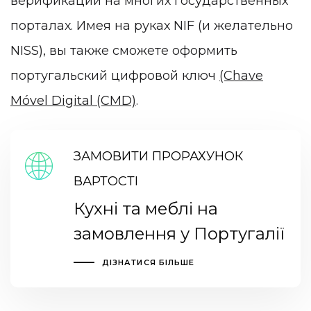
верификации на многих государственных
порталах. Имея на руках NIF (и желательно
NISS), вы также сможете оформить
португальский цифровой ключ
(Chave
Móvel Digital (CMD)
.
ЗАМОВИТИ ПРОРАХУНОК
ВАРТОСТІ
Кухні та меблі на
замовлення у Португалії
ДІЗНАТИСЯ БІЛЬШЕ