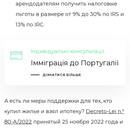
арендодателям получить налоговые
льготы в размере от 9% до 30% по IRS и
13% по IRC.
Індивідуальні консультації
Імміграція до Португалії
ДІЗНАТИСЯ БІЛЬШЕ
А есть ли меры поддержки для тех, кто
купил жилье и взял ипотеку?
Decreto-Lei n.º
80-A/2022
принятый 25 ноября 2022 года и