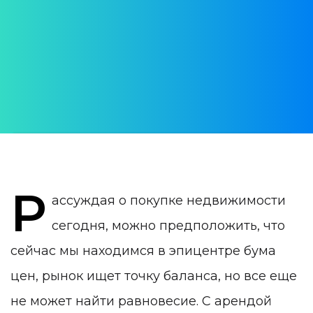
Cостояние и прогнозы
АВТОР:
Daria Verba
ДАТА ПУБЛИКАЦИИ:
06 February 2023
КАТЕГОРИЯ:
Недвижимость в Португалии
Р
ассуждая о покупке недвижимости
сегодня, можно предположить, что
сейчас мы находимся в эпицентре бума
цен, рынок ищет точку баланса, но все еще
не может найти равновесие. С арендой