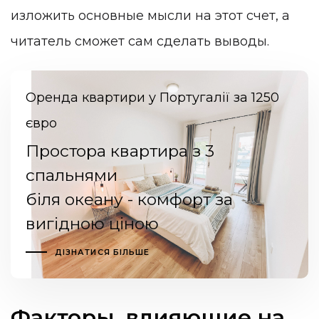
изложить основные мысли на этот счет, а
читатель сможет сам сделать выводы.
Оренда квартири у Португалії за 1250
євро
Простора квартира з 3
спальнями
біля океану - комфорт за
вигідною ціною
ДІЗНАТИСЯ БІЛЬШЕ
Факторы, влияющие на