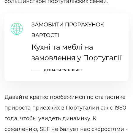
большинством португальских семей.
ЗАМОВИТИ ПРОРАХУНОК
ВАРТОСТІ
Кухні та меблі на
замовлення у Португалії
ДІЗНАТИСЯ БІЛЬШЕ
Давайте кратко пробежимся по статистике
прироста приезжих в Португалии аж с 1980
года, чтобы увидеть динамику. К
сожалению, SEF не балует нас скоростями -