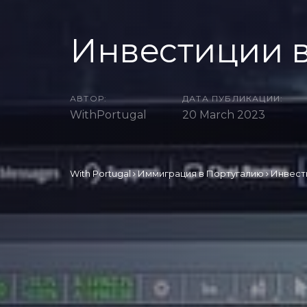
Инвестиции в
АВТОР:
ДАТА ПУБЛИКАЦИИ:
WithPortugal
20 March 2023
With Portugal
Иммиграция в Португалию
Инвест