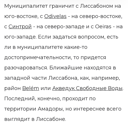
Муниципалитет граничит с Лиссабоном на
юго-востоке, с
Odivelas
- на северо-востоке,
с
Синтрой
- на северо-западе и с Oeiras - на
юго-западе. Если задаться вопросом, есть
ли в муниципалитете какие-то
достопримечательности, то придется
разочароваться. Ближайшие находятся в
западной части Лиссабона, как, например,
район
Belém
или
Акведук Свободные Воды
.
Последний, конечно, проходит по
территории Амадоры, но интереснее всего
выглядит в Лиссабоне.