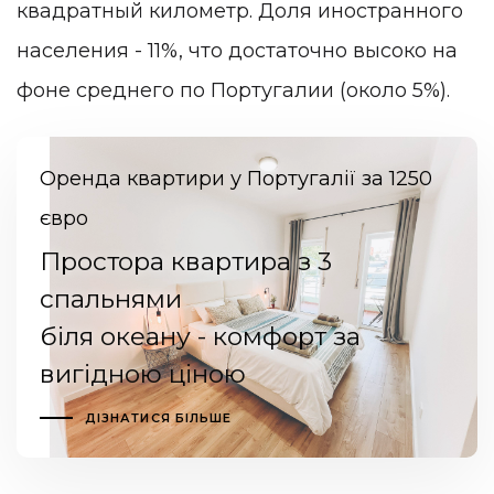
квадратный километр. Доля иностранного
населения - 11%, что достаточно высоко на
фоне среднего по Португалии (около 5%).
Оренда квартири у Португалії за 1250
євро
Простора квартира з 3
спальнями
біля океану - комфорт за
вигідною ціною
ДІЗНАТИСЯ БІЛЬШЕ