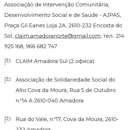
Associação de Intervenção Comunitária,
Desenvolvimento Social e de Saúde - AJPAS,
Praça Gil Eanes Loja 2A, 2610-232 Encosta do
Sol,
claim.amadoranorte@gmail.com,
тел:. 214
925 168, 966 682 747
CLAIM Amadora Sul (2 офиса):
Associação de Solidariedade Social do
Alto Cova da Moura, Rua 5 de Outubro
n.º14 A 2610-040 Amadora
Rua do Vale, n.º17, Cova da Moura, 2610-
232 Amadora