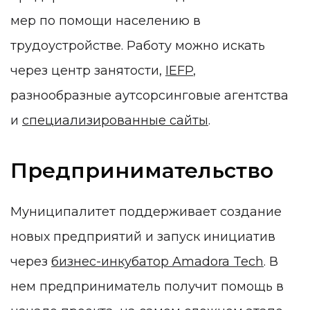
мер по помощи населению в
трудоустройстве. Работу можно искать
через центр занятости,
IEFP
,
разнообразные аутсорсинговые агентства
и
специализированные сайты
.
Предпринимательство
Муниципалитет поддерживает создание
новых предприятий и запуск инициатив
через
бизнес-инкубатор Amadora Tech
. В
нем предприниматель получит помощь в