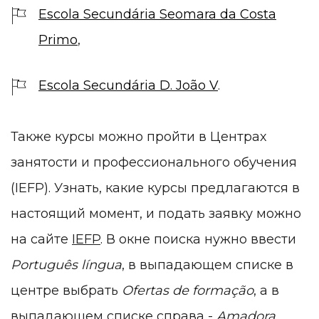
Escola Secundária Seomara da Costa
Primo
,
Escola Secundária D. João V​
.
Также курсы можно пройти в Центрах
занятости и профессионального обучения
(IEFP). Узнать, какие курсы предлагаются в
настоящий момент, и подать заявку можно
на сайте
IEFP
. В окне поиска нужно ввести
Português língua
, в выпадающем списке в
центре выбрать
Ofertas de formação
, а в
выпадающем списке справа -
Amadora
.