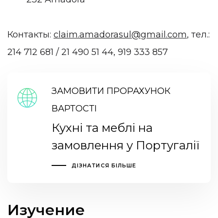
Контакты:
claim.amadorasul@gmail.com
, тел.:
214 712 681 / 21 490 51 44, 919 333 857
ЗАМОВИТИ ПРОРАХУНОК
ВАРТОСТІ
Кухні та меблі на
замовлення у Португалії
ДІЗНАТИСЯ БІЛЬШЕ
Изучение