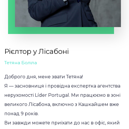
Рієлтор у Лісабоні
Тетяна Боліла
Доброго дня, мене звати Тетяна!
Я — засновниця і провідна експертка агентства
нерухомості Líder Portugal. Ми працюємо в зоні
великого Лісабона, включно з Кашкайшем вже
понад 9 років.
Ви завжди можете приїхати до нас в офіс, який