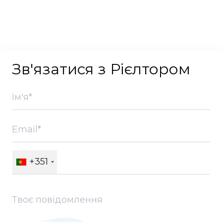
Зв'язатися з Рієлтором
+351