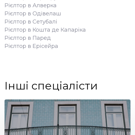
Рієлтор в Алверка
Рієлтор в Одівелаш
Рієлтор в Сетубалі
Рієлтор в Кошта де Капаріка
Рієлтор в Паред
Рієлтор в Ерісейра
Інші спеціалісти