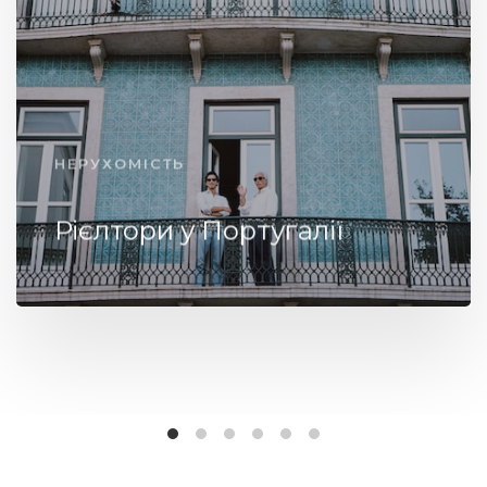
НЕРУХОМІСТЬ
Рієлтори у Португалії