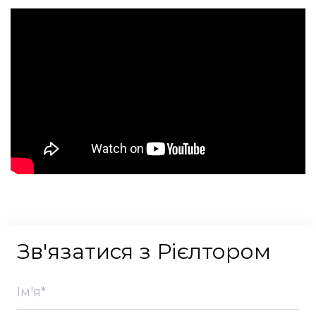
Зв'язатися з Рієлтором