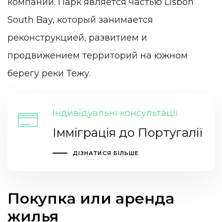
компаний. Парк является частью Lisbon
South Bay, который занимается
реконструкцией, развитием и
продвижением территорий на южном
берегу реки Тежу.
Індивідуальні консультації
Імміграція до Португалії
ДІЗНАТИСЯ БІЛЬШЕ
Покупка или аренда
жилья