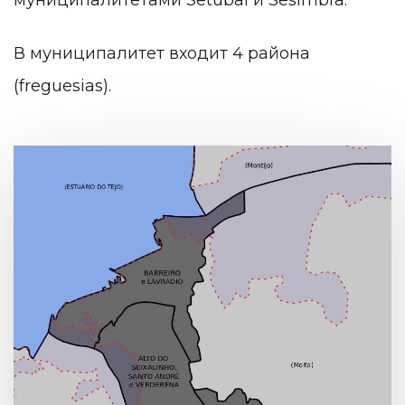
муниципалитетами Setúbal и Sesimbra.
В муниципалитет входит 4 района
(freguesias).