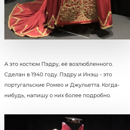
А это костюм Пэдру, её возлюбленного.
Сделан в 1940 году. Пэдру и Инэш - это
португальские Ромео и Джульетта. Когда-
нибудь, напишу о них более подробно.