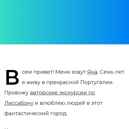
АВТОР:
Яна Урусова
ДАТА ПУБЛИКАЦИИ:
30 December 2019
КАТЕГОРИЯ:
TOP-100 достопримечательностей
В
сем привет! Меня зовут
Яна
. Семь лет
я живу в прекрасной Португалии.
Провожу
авторские экскурсии по
Лиссабону
и влюбляю людей в этот
фантастический город.