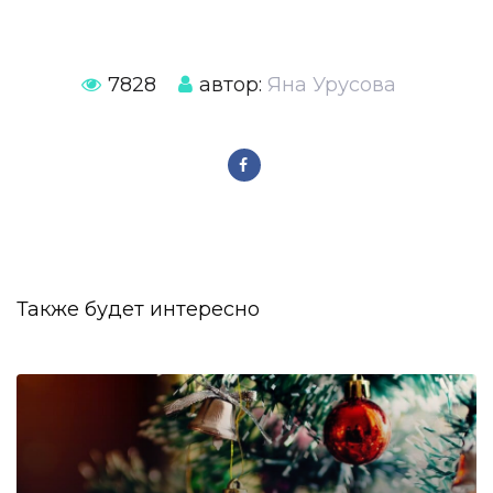
7828
автор:
Яна Урусова
Также будет интересно