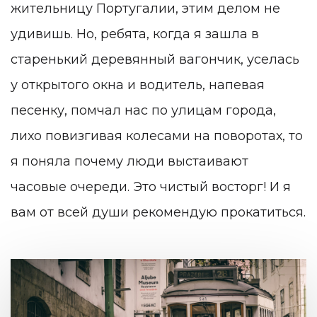
жительницу Португалии, этим делом не
удивишь. Но, ребята, когда я зашла в
старенький деревянный вагончик, уселась
у открытого окна и водитель, напевая
песенку, помчал нас по улицам города,
лихо повизгивая колесами на поворотах, то
я поняла почему люди выстаивают
часовые очереди. Это чистый восторг! И я
вам от всей души рекомендую прокатиться.