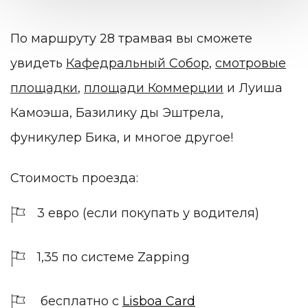
По маршруту 28 трамвая вы сможете
увидеть
Кафедральный Собор
,
смотровые
площадки
,
площади Коммерции
и Луиша
Камоэша, Базилику ды Эштрела,
фуникулер Бика, и многое другое!
Стоимость проезда:
3 евро (если покупать у водителя)
1,35 по системе Zapping
бесплатно с
Lisboa Card