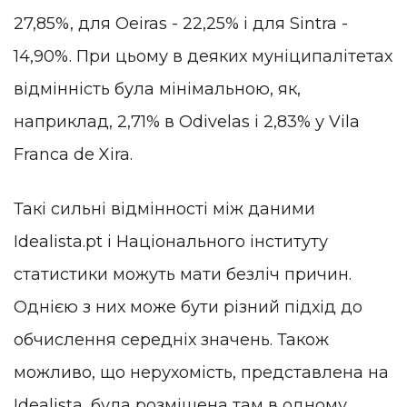
27,85%, для Oeiras - 22,25% і для Sintra -
14,90%. При цьому в деяких муніципалітетах
відмінність була мінімальною, як,
наприклад, 2,71% в Odivelas і 2,83% у Vila
Franca de Xira.
Такі сильні відмінності між даними
Idealista.pt і Національного інституту
статистики можуть мати безліч причин.
Однією з них може бути різний підхід до
обчислення середніх значень. Також
можливо, що нерухомість, представлена на
Idealista, була розміщена там в одному