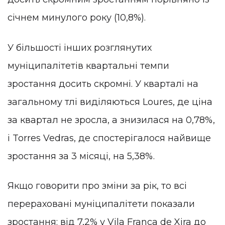
січнем минулого року (10,8%).
У більшості інших розглянутих
муніципалітетів квартальні темпи
зростання досить скромні. У кварталі на
загальному тлі виділяються Loures, де ціна
за квартал не зросла, а знизилася на 0,78%,
і Torres Vedras, де спостерігалося найвище
зростання за 3 місяці, на 5,38%.
Якщо говорити про зміни за рік, то всі
перераховані муніципалітети показали
зростання: від 7,2% у Vila Franca de Xira до