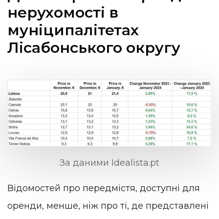
нерухомості в
муніципалітетах
Лісабонського округу
За даними Idealista.pt
Відомостей про передмістя, доступні для
оренди, менше, ніж про ті, де представлені