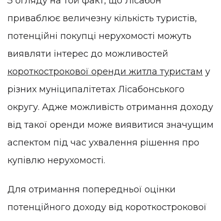
З огляду на той факт, що Лісабон
приваблює величезну кількість туристів,
потенційні покупці нерухомості можуть
виявляти інтерес до можливостей
короткострокової оренди житла туристам
у
різних муніципалітетах Лісабонського
округу. Адже можливість отримання доходу
від такої оренди може виявитися значущим
аспектом під час ухвалення рішення про
купівлю нерухомості.
Для отримання попередньої оцінки
потенційного доходу від короткострокової