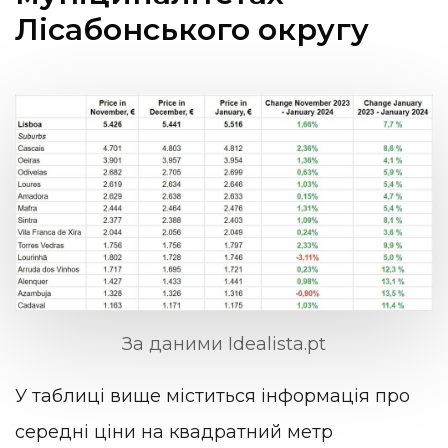
Лісабонського округу
За даними Idealista.pt
У таблиці вище міститься інформація про
середні ціни на квадратний метр