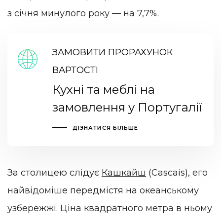
з січня минулого року — на 7,7%.
ЗАМОВИТИ ПРОРАХУНОК
ВАРТОСТІ
Кухні та меблі на
замовлення у Португалії
ДІЗНАТИСЯ БІЛЬШЕ
За столицею слідує
Кашкайш
(Cascais), его
найвідоміше передмістя на океанському
узбережжі. Ціна квадратного метра в ньому