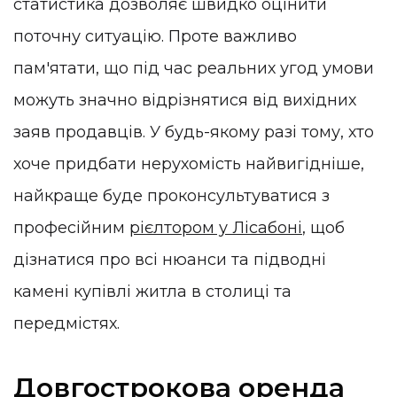
статистика дозволяє швидко оцінити
поточну ситуацію. Проте важливо
пам'ятати, що під час реальних угод умови
можуть значно відрізнятися від вихідних
заяв продавців. У будь-якому разі тому, хто
хоче придбати нерухомість найвигідніше,
найкраще буде проконсультуватися з
професійним
рієлтором у Лісабоні
, щоб
дізнатися про всі нюанси та підводні
камені купівлі житла в столиці та
передмістях.
Довгострокова оренда