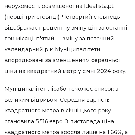
нерухомості, розміщеної на Idealista.pt
(перші три стовпці). Четвертий стовпець
відображає процентну зміну цін за останні
три місяці, п'ятий — зміну за поточний
календарний рік. Муніципалітети
впорядковані за зменшенням середньої
ціни на квадратний метр у січні 2024 року.
Муніципалітет Лісабон очолює список з
великим відривом. Середня вартість
квадратного метра в січні цього року
становила 5.516 євро. З листопада ціна
квадратного метра зросла лише на 1,66%, а