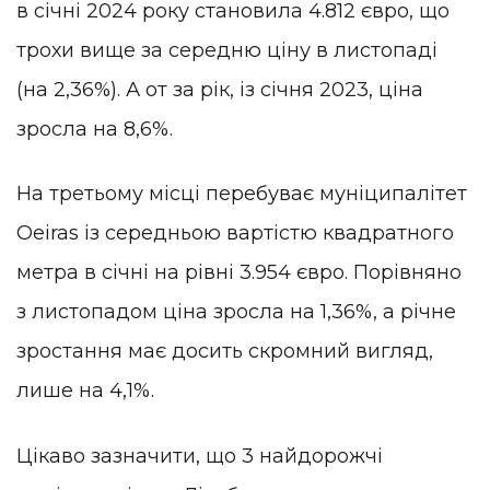
в січні 2024 року становила 4.812 євро, що
трохи вище за середню ціну в листопаді
(на 2,36%). А от за рік, із січня 2023, ціна
зросла на 8,6%.
На третьому місці перебуває муніципалітет
Oeiras із середньою вартістю квадратного
метра в січні на рівні 3.954 євро. Порівняно
з листопадом ціна зросла на 1,36%, а річне
зростання має досить скромний вигляд,
лише на 4,1%.
Цікаво зазначити, що 3 найдорожчі