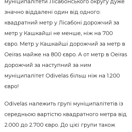
муніципалітети Лісабонського округу дуже
значно віддалені один від одного:
квадратний метр у Лісабоні дорожчий за
метр у Кашкайші не менше, ніж на 700
євро. Метр у Кашкайші дорожчий за метр в
Oeiras майже на 800 євро. А от метр в Oeiras
дорожчий за наступний за ним
муніципалітет Odivelas більш ніж на 1.200
євро!
Odivelas належить групі муніципалітетів із
середньою вартістю квадратного метра від
2.000 до 2.700 євро. До цієї групи також