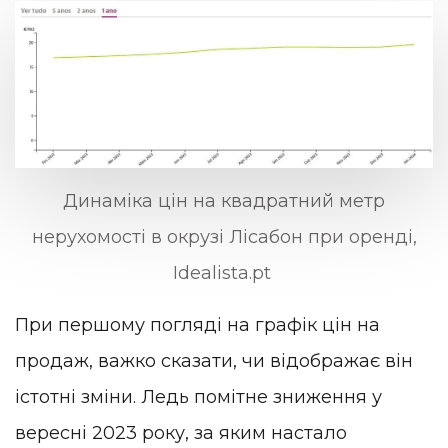
Динаміка цін на квадратний метр
нерухомості в окрузі Лісабон при оренді,
Idealista.pt
При першому погляді на графік цін на
продаж, важко сказати, чи відображає він
істотні зміни. Ледь помітне зниження у
вересні 2023 року, за яким настало