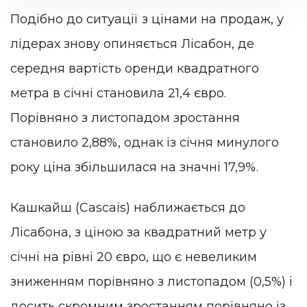
Подібно до ситуації з цінами на продаж, у
лідерах знову опиняється Лісабон, де
середня вартість оренди квадратного
метра в січні становила 21,4 євро.
Порівняно з листопадом зростання
становило 2,88%, однак із січня минулого
року ціна збільшилася на значні 17,9%.
Кашкайш (Cascais) наближається до
Лісабона, з ціною за квадратний метр у
січні на рівні 20 євро, що є невеликим
зниженням порівняно з листопадом (0,5%) і
досить скромним зростанням порівняно із