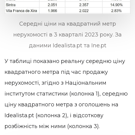
Середні ціни на квадратний метр
нерухомості в 3 кварталі 2023 року. За
даними Idealista.pt та Ine.pt
У таблиці показано реальну середню ціну
квадратного метра під час продажу
нерухомості, згідно з Національним
інститутом статистики (колонка 1), середню
ціну квадратного метра з оголошень на
Idealista.pt (колонка 2), і відсоткову
розбіжність між ними (колонка 3).