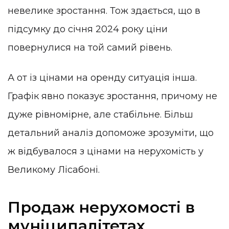
невелике зростання. Тож здається, що в
підсумку до січня 2024 року ціни
повернулися на той самий рівень.
А от із цінами на оренду ситуація інша.
Графік явно показує зростання, причому не
дуже рівномірне, але стабільне. Більш
детальний аналіз допоможе зрозуміти, що
ж відбувалося з цінами на нерухомість у
Великому Лісабоні.
Продаж нерухомості в
муніципалітетах