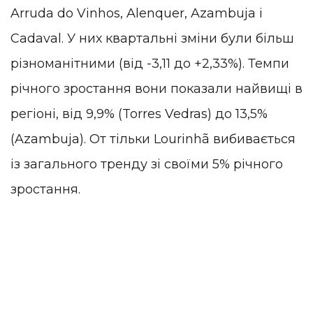
Arruda do Vinhos, Alenquer, Azambuja і
Cadaval. У них квартальні зміни були більш
різноманітними (від -3,11 до +2,33%). Темпи
річного зростання вони показали найвищі в
регіоні, від 9,9% (Torres Vedras) до 13,5%
(Azambuja). От тільки Lourinhã вибивається
із загального тренду зі своїми 5% річного
зростання.