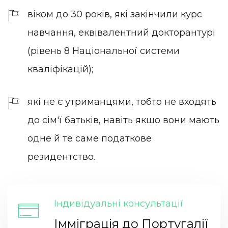
віком до 30 років, які закінчили курс
навчання, еквівалентний докторантурі
(рівень 8 Національної системи
кваліфікацій);
які не є утриманцями, тобто не входять
до сім'ї батьків, навіть якщо вони мають
одне й те саме податкове
резидентство.
Індивідуальні консультації
Імміграція до Португалії