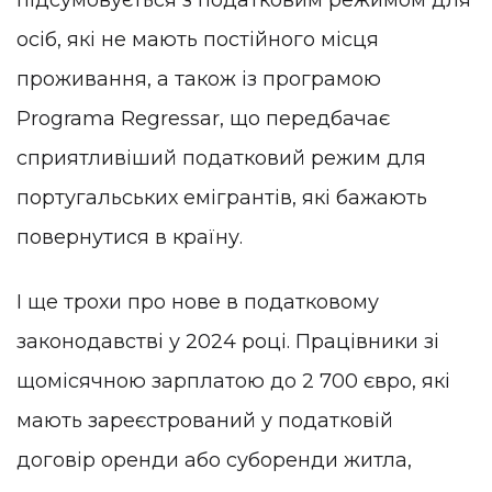
осіб, які не мають постійного місця
проживання, а також із програмою
Programa Regressar, що передбачає
сприятливіший податковий режим для
португальських емігрантів, які бажають
повернутися в країну.
І ще трохи про нове в податковому
законодавстві у 2024 році. Працівники зі
щомісячною зарплатою до 2 700 євро, які
мають зареєстрований у податковій
договір оренди або суборенди житла,