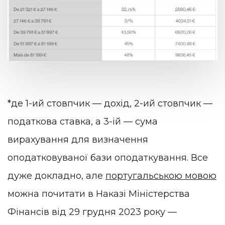
*де 1-ий стовпчик — дохід, 2-ий стовпчик —
податкова ставка, а 3-ій — сума
вирахування для визначення
оподатковуваної бази оподаткування. Все
дуже докладно, але
португальською мовою
можна почитати в Наказі Міністерства
Фінансів від 29 грудня 2023 року —