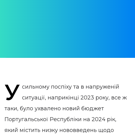
Португалії у 2024 році
АВТОР:
Daria Verba
ОПУБЛІКОВАНО:
26 January 2024
КАТЕГОРІЯ:
Робота в Португалії
У
сильному поспіху та в напруженій
ситуації, наприкінці 2023 року, все ж
таки, було ухвалено новий бюджет
Португальської Республіки на 2024 рік,
який містить низку нововведень щодо