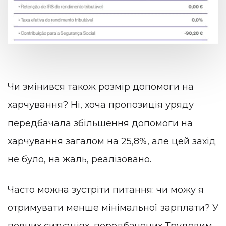
Чи змінився також розмір допомоги на
харчування? Ні, хоча пропозиція уряду
передбачала збільшення допомоги на
харчування загалом на 25,8%, але цей захід
не було, на жаль, реалізовано.
Часто можна зустріти питання: чи можу я
отримувати менше мінімальної зарплати? У
певних ситуаціях, передбачених Трудовим