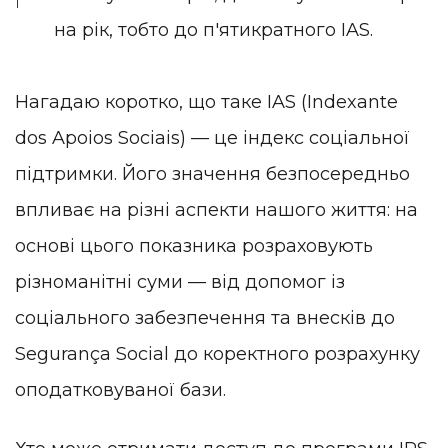
на рік, тобто до п'ятикратного IAS.
Нагадаю коротко, що таке IAS (Indexante
dos Apoios Sociais) — це індекс соціальної
підтримки. Його значення безпосередньо
впливає на різні аспекти нашого життя: на
основі цього показника розраховують
різноманітні суми — від допомог із
соціального забезпечення та внесків до
Segurança Social до коректного розрахунку
оподатковуваної бази.