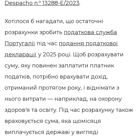
Despacho n.º 13288-E/2023
.
Хотілося б нагадати, що остаточні
розрахунки зробить
податкова служба
Португалії
під час
подання податкової
декларації
у 2025 році. Щоб розрахувати
суму, яку повинен заплатити платник
податків, потрібно врахувати дохід,
отриманий протягом року, і віднімати з
нього витрати — наприклад, на охорону
здоров'я та освіту. Під час розрахунку також
враховується сума, яка щомісяця
виплачується державі у вигляді