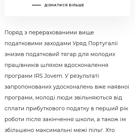
ДІЗНАТИСЯ БІЛЬШЕ
Поряд з перерахованими вище
податковими заходами Уряд Португалії
знизив податковий тягар для молодих
працівників шляхом вдосконалення
програми IRS Jovem. У результаті
запропонованих удосконалень вже наявної
програми, молоді люди звільняються від
сплати прибуткового податку в перший рік
роботи після закінчення школи, а також їм
збільшено максимальні межі пільг. Хто