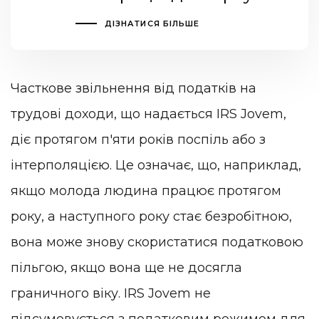
ДІЗНАТИСЯ БІЛЬШЕ
Часткове звільнення від податків на
трудові доходи, що надається IRS Jovem,
діє протягом п'яти років поспіль або з
інтерполяцією. Це означає, що, наприклад,
якщо молода людина працює протягом
року, а наступного року стає безробітною,
вона може знову скористатися податковою
пільгою, якщо вона ще не досягла
граничного віку. IRS Jovem не
підсумовується з податковим режимом для