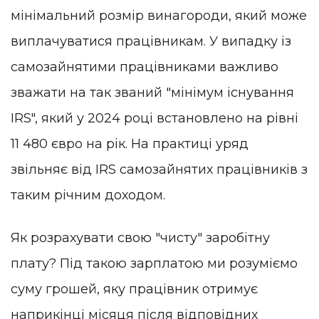
мінімальний розмір винагороди, який може
виплачуватися працівникам. У випадку із
самозайнятими працівниками важливо
зважати на так званий "мінімум існування
IRS", який у 2024 році встановлено на рівні
11 480 євро на рік. На практиці уряд
звільняє від IRS самозайнятих працівників з
таким річним доходом.
Як розрахувати свою "чисту" заробітну
плату? Під такою зарплатою ми розуміємо
суму грошей, яку працівник отримує
наприкінці місяця після відповідних