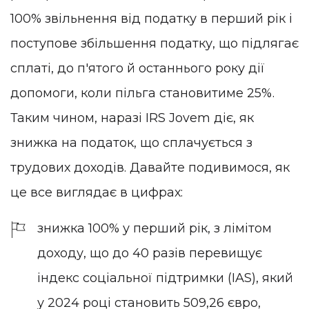
100% звільнення від податку в перший рік і
поступове збільшення податку, що підлягає
сплаті, до п'ятого й останнього року дії
допомоги, коли пільга становитиме 25%.
Таким чином, наразі IRS Jovem діє, як
знижка на податок, що сплачується з
трудових доходів. Давайте подивимося, як
це все виглядає в цифрах:
знижка 100% у перший рік, з лімітом
доходу, що до 40 разів перевищує
індекс соціальної підтримки (IAS), який
у 2024 році становить 509,26 євро,