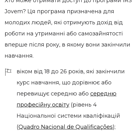
Хто може отримати доступ до програми IRS
Jovem? Ця програма призначена для
молодих людей, які отримують дохід від
роботи на утриманні або самозайнятості
вперше після року, в якому вони закінчили
навчання.
віком від 18 до 26 років, які закінчили
курс навчання, що дорівнює або
перевищує середню або
середню
професійну освіту
(рівень 4
Національної системи кваліфікацій
(
Quadro Nacional de Qualificações
);