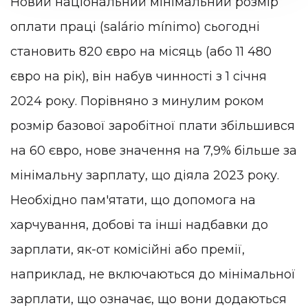
Новий національний мінімальний розмір
оплати праці (salário mínimo) сьогодні
становить 820 євро на місяць (або 11 480
євро на рік), він набув чинності з 1 січня
2024 року. Порівняно з минулим роком
розмір базової заробітної плати збільшився
на 60 євро, нове значення на 7,9% більше за
мінімальну зарплату, що діяла 2023 року.
Необхідно пам'ятати, що допомога на
харчування, добові та інші надбавки до
зарплати, як-от комісійні або премії,
наприклад, не включаються до мінімальної
зарплати, що означає, що вони додаються