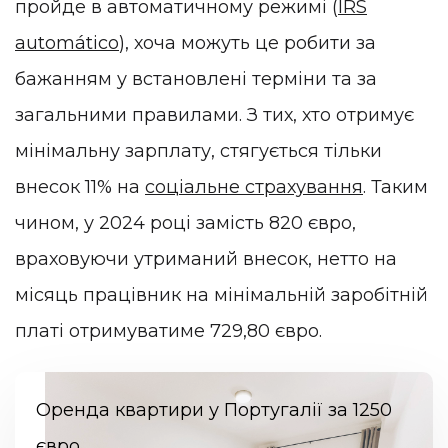
пройде в автоматичному режимі (
IRS
automático
), хоча можуть це робити за
бажанням у встановлені терміни та за
загальними правилами. З тих, хто отримує
мінімальну зарплату, стягується тільки
внесок 11% на
соціальне страхування
. Таким
чином, у 2024 році замість 820 євро,
враховуючи утриманий внесок, нетто на
місяць працівник на мінімальній заробітній
платі отримуватиме 729,80 євро.
Оренда квартири у Португалії за 1250
євро