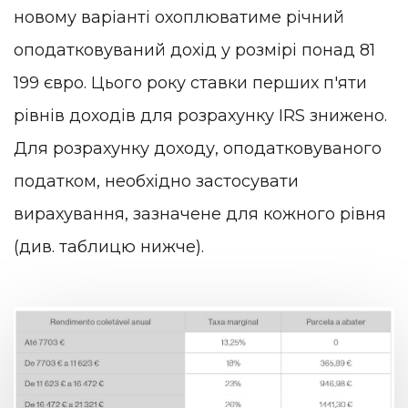
новому варіанті охоплюватиме річний
оподатковуваний дохід у розмірі понад 81
199 євро. Цього року ставки перших п'яти
рівнів доходів для розрахунку IRS знижено.
Для розрахунку доходу, оподатковуваного
податком, необхідно застосувати
вирахування, зазначене для кожного рівня
(див. таблицю нижче).