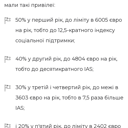
мали такі привілеї:
50% у перший рік, до ліміту в 6005 євро
на рік, тобто до 12,5-кратного індексу
соціальної підтримки;
40% у другий рік, до 4804 євро на рік,
тобто до десятикратного IAS;
30% у третій і четвертий рік, до межі в
3603 євро на рік, тобто в 7,5 раза більше
IAS;
і 20% у п'ятий рік, до ліміту в 2402 євро