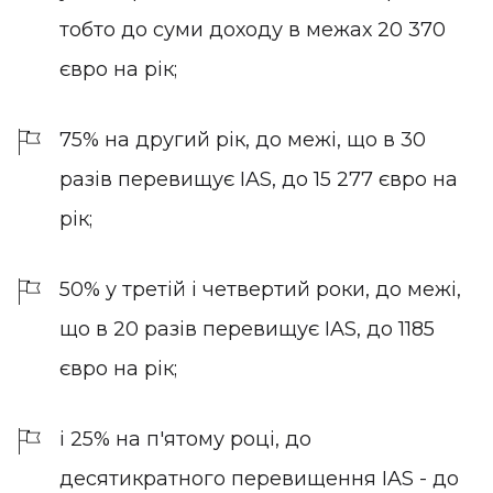
тобто до суми доходу в межах 20 370
євро на рік;
75% на другий рік, до межі, що в 30
разів перевищує IAS, до 15 277 євро на
рік;
50% у третій і четвертий роки, до межі,
що в 20 разів перевищує IAS, до 1185
євро на рік;
і 25% на п'ятому році, до
десятикратного перевищення IAS - до