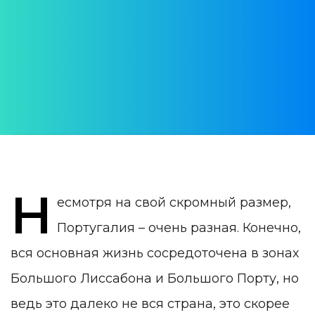
Португалия – какая она?
Есть ли жизнь вне мегаполисов.
АВТОР:
Daria Verba
ДАТА ПУБЛИКАЦИИ:
28 February 2023
КАТЕГОРИЯ:
Жизнь в Португалии
Н
есмотря на свой скромный размер,
Португалия – очень разная. Конечно,
вся основная жизнь сосредоточена в зонах
Большого Лиссабона и Большого Порту, но
ведь это далеко не вся страна, это скорее