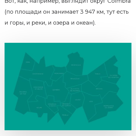
Вот, как, например, выглядит округ Coimbra
(по площади он занимает 3 947 км, тут есть
и горы, и реки, и озера и океан).