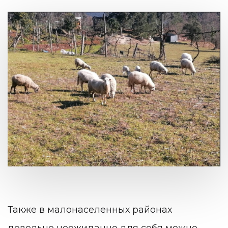
Также в малонаселенных районах
довольно неожиданно для себя можно