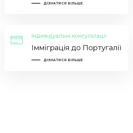
ДІЗНАТИСЯ БІЛЬШЕ
Індивідуальні консультації
Імміграція до Португалії
ДІЗНАТИСЯ БІЛЬШЕ