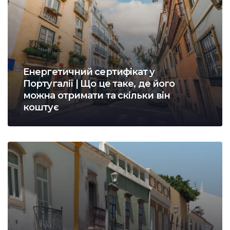
Енергетичний сертифікат у
Португалії | Що це таке, де його
можна отримати та скільки він
коштує