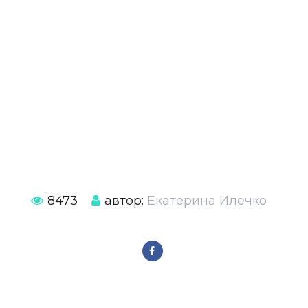
8473
автор:
Екатерина Илечко