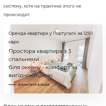
систему, хотя на практике этого не
происходит.
Оренда квартири у Португалії за 1250
євро
Простора квартира з 3
спальнями
біля океану - комфорт за
вигідною ціною
ДІЗНАТИСЯ БІЛЬШЕ