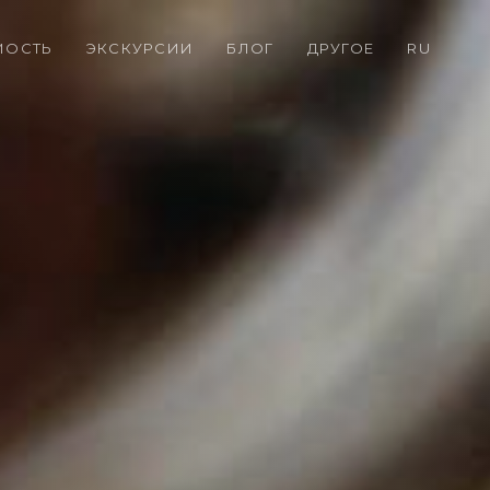
МОСТЬ
ЭКСКУРСИИ
БЛОГ
ДРУГОЕ
RU