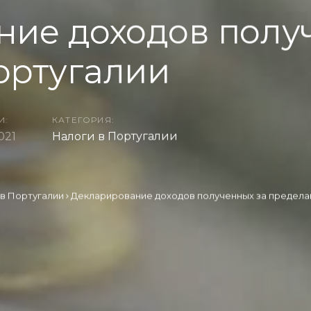
ие доходов полу
ортугалии
И:
КАТЕГОРИЯ:
021
Налоги в Португалии
 в Португалии
Декларирование доходов полученных за предела