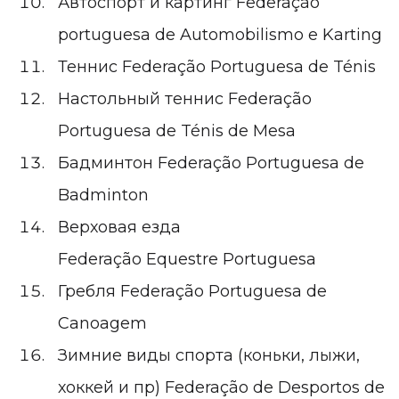
Автоспорт и картинг
Federação
portuguesa de Automobilismo e Karting
Теннис
Federação Portuguesa de Ténis
Настольный теннис
Federação
Portuguesa de Ténis de Mesa
Бадминтон
Federação Portuguesa de
Badminton
Верховая езда
Federação Equestre Portuguesa
Гребля
Federação Portuguesa de
Canoagem
Зимние виды спорта (коньки, лыжи,
хоккей и пр)
Federação de Desportos de