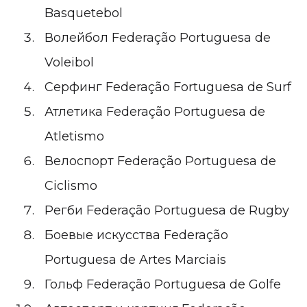
Basquetebol
Волейбол
Federação Portuguesa de
Voleibol
Серфинг
Federação Fortuguesa de Surf
Атлетика
Federação Portuguesa de
Atletismo
Велоспорт
Federação Portuguesa de
Ciclismo
Регби
Federação Portuguesa de Rugby
Боевые искусства
Federação
Portuguesa de Artes Marciais
Гольф
Federação Portuguesa de Golfe