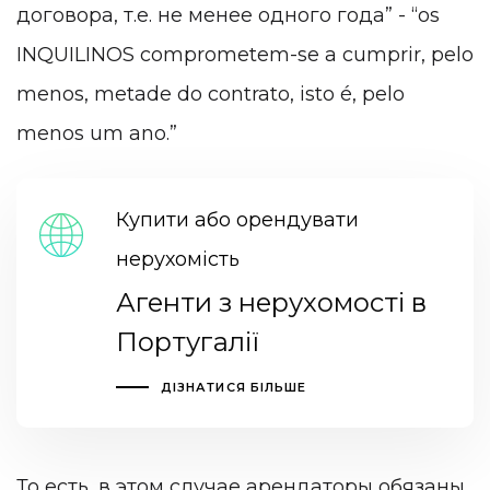
договора, т.е. не менее одного года” - “os
INQUILINOS comprometem-se a cumprir, pelo
menos, metade do contrato, isto é, pelo
menos um ano.”
Купити або орендувати
нерухомість
Агенти з нерухомості в
Португалії
ДІЗНАТИСЯ БІЛЬШЕ
То есть, в этом случае арендаторы обязаны