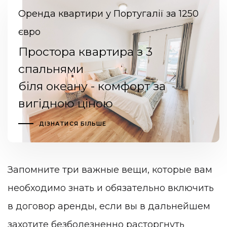
Оренда квартири у Португалії за 1250
євро
Простора квартира з 3
спальнями
біля океану - комфорт за
вигідною ціною
ДІЗНАТИСЯ БІЛЬШЕ
Запомните три важные вещи, которые вам
необходимо знать и обязательно включить
в договор аренды, если вы в дальнейшем
захотите безболезненно расторгнуть