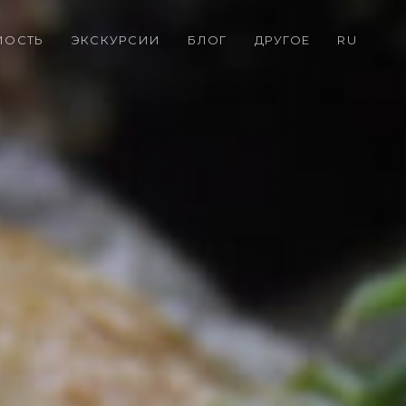
МОСТЬ
ЭКСКУРСИИ
БЛОГ
ДРУГОЕ
RU