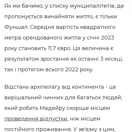
Як ми бачимо, у списку муніципалітетів, де
пропонується винайняти житло, є тільки
Фуншал. Середня вартість квадратного
метра орендованого житла у січні 2023
року становить 11,7 євро. Ця величина є
результатом зростання як останні 3 місяці,
так і протягом всього 2022 року.
Відстань архіпелагу від континента - це
вирішальний чинник для багатьох людей,
який робить Мадейру скоріше місцем
проведення відпустки
, ніж місцем
постійного проживання. У зв'язку з цим,