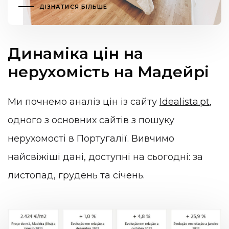
ДІЗНАТИСЯ БІЛЬШЕ
Динаміка цін на
нерухомість на Мадейрі
Ми почнемо аналіз цін із сайту
Idealista.pt
,
одного з основних сайтів з пошуку
нерухомості в Португалії. Вивчимо
найсвіжіші дані, доступні на сьогодні: за
листопад, грудень та січень.