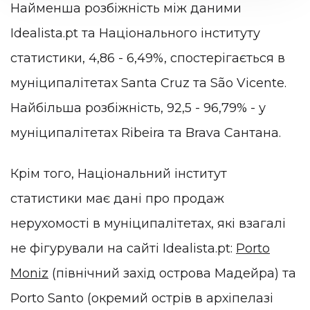
Найменша розбіжність між даними
Idealista.pt та Національного інституту
статистики, 4,86 - 6,49%, спостерігається в
муніципалітетах Santa Cruz та São Vicente.
Найбільша розбіжність, 92,5 - 96,79% - у
муніципалітетах Ribeira та Brava Сантана.
Крім того, Національний інститут
статистики має дані про продаж
нерухомості в муніципалітетах, які взагалі
не фігурували на сайті Idealista.pt:
Porto
Moniz
(північний захід острова Мадейра) та
Porto Santo (окремий острів в архіпелазі