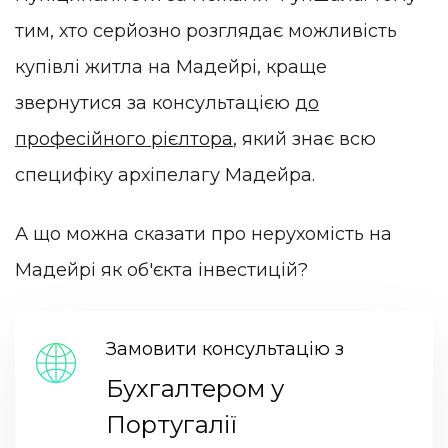
тим, хто серйозно розглядає можливість
купівлі житла на Мадейрі, краще
звернутися за консультацією
до
професійного рієлтора
, який знає всю
специфіку архіпелагу Мадейра.
А що можна сказати про нерухомість на
Мадейрі як об'єкта інвестицій?
Замовити консультацію з
Бухгалтером у
Португалії