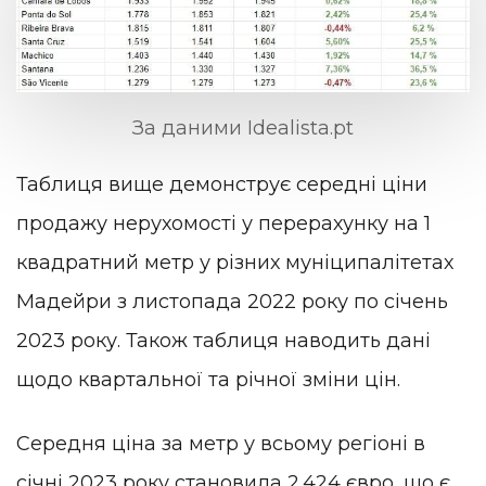
За даними Idealista.pt
Таблиця вище демонструє середні ціни
продажу нерухомості у перерахунку на 1
квадратний метр у різних муніципалітетах
Мадейри з листопада 2022 року по січень
2023 року. Також таблиця наводить дані
щодо квартальної та річної зміни цін.
Середня ціна за метр у всьому регіоні в
січні 2023 року становила 2.424 євро, що є