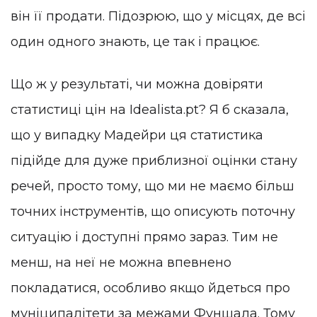
він її продати. Підозрюю, що у місцях, де всі
один одного знають, це так і працює.
Що ж у результаті, чи можна довіряти
статистиці цін на Idealista.pt? Я б сказала,
що у випадку Мадейри ця статистика
підійде для дуже приблизної оцінки стану
речей, просто тому, що ми не маємо більш
точних інструментів, що описують поточну
ситуацію і доступні прямо зараз. Тим не
менш, на неї не можна впевнено
покладатися, особливо якщо йдеться про
муніципалітети за межами Фуншала. Тому