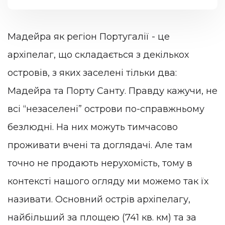
Мадейра як регіон Португалії - це
архіпелаг, що складається з декількох
островів, з яких заселені тільки два:
Мадейра та Порту Санту. Правду кажучи, не
всі “незаселені” острови по-справжньому
безлюдні. На них можуть тимчасово
проживати вчені та доглядачі. Але там
точно не продають нерухомість, тому в
контексті нашого огляду ми можемо так їх
називати. Основний острів архіпелагу,
найбільший за площею (741 кв. км) та за