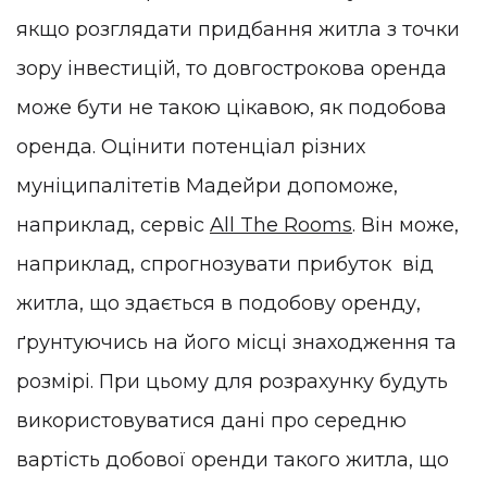
якщо розглядати придбання житла з точки
зору інвестицій, то довгострокова оренда
може бути не такою цікавою, як подобова
оренда. Оцінити потенціал різних
муніципалітетів Мадейри допоможе,
наприклад, сервіс
All The Rooms
. Він може,
наприклад, спрогнозувати прибуток від
житла, що здається в подобову оренду,
ґрунтуючись на його місці знаходження та
розмірі. При цьому для розрахунку будуть
використовуватися дані про середню
вартість добової оренди такого житла, що