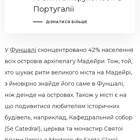
Португалії
ДІЗНАТИСЯ БІЛЬШЕ
У
Фуншалі
сконцентровано 42% населення
всіх островів архіпелагу Мадейри. Тож, той,
хто шукає ритм великого міста на Мадейрі,
з ймовірно знайде його саме в Фуншалі,
ніж деінде на островах. Також у місті є на
що подивитися любителям історичних
будівель, наприклад, Кафедральний собор
(Sé Catedral), церква та монастир Святої