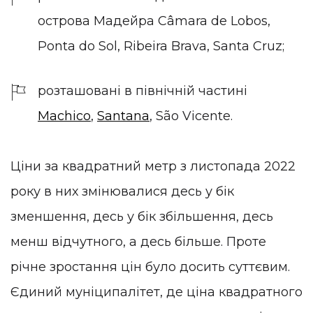
острова Мадейра Câmara de Lobos,
Ponta do Sol, Ribeira Brava, Santa Cruz;
розташовані в північній частині
Machico
,
Santana
, São Vicente.
Ціни за квадратний метр з листопада 2022
року в них змінювалися десь у бік
зменшення, десь у бік збільшення, десь
менш відчутного, а десь більше. Проте
річне зростання цін було досить суттєвим.
Єдиний муніципалітет, де ціна квадратного