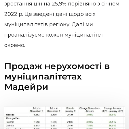
зростання цін на 25,9% порівняно з січнем
2022 р. Це зведені дані щодо всіх
муніципалітетів регіону. Далі ми
проаналізуємо кожен муніципалітет
окремо.
Продаж нерухомості в
муніципалітетах
Мадейри