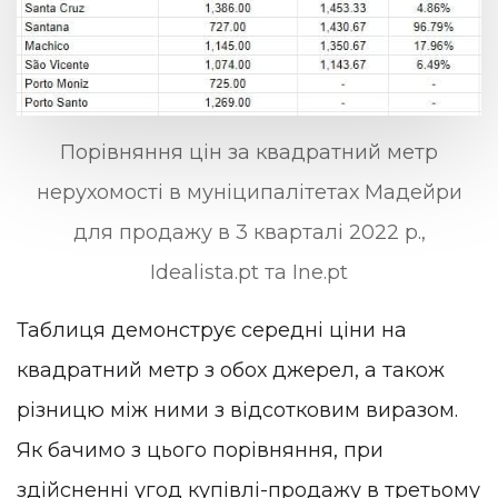
Порівняння цін за квадратний метр
нерухомості в муніципалітетах Мадейри
для продажу в 3 кварталі 2022 р.,
Idealista.pt та Ine.pt
Таблиця демонструє середні ціни на
квадратний метр з обох джерел, а також
різницю між ними з відсотковим виразом.
Як бачимо з цього порівняння, при
здійсненні угод купівлі-продажу в третьому