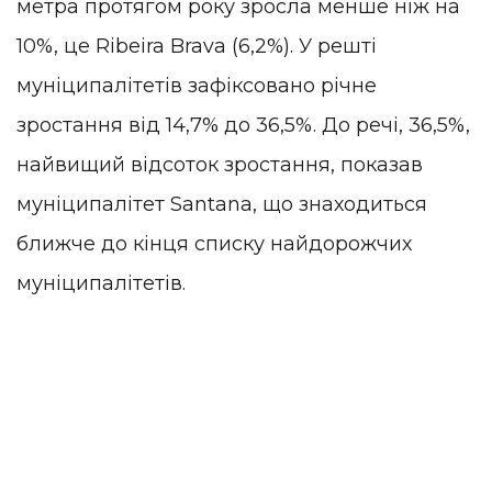
метра протягом року зросла менше ніж на
10%, це Ribeira Brava (6,2%). У решті
муніципалітетів зафіксовано річне
зростання від 14,7% до 36,5%. До речі, 36,5%,
найвищий відсоток зростання, показав
муніципалітет Santana, що знаходиться
ближче до кінця списку найдорожчих
муніципалітетів.