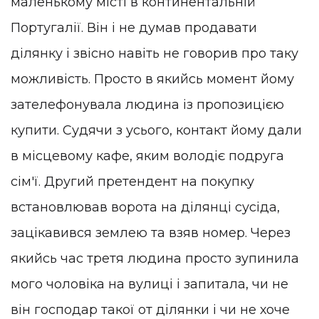
маленькому місті в континентальній
Португалії. Він і не думав продавати
ділянку і звісно навіть не говорив про таку
можливість. Просто в якийсь момент йому
зателефонувала людина із пропозицією
купити. Судячи з усього, контакт йому дали
в місцевому кафе, яким володіє подруга
сім'ї. Другий претендент на покупку
встановлював ворота на ділянці сусіда,
зацікавився землею та взяв номер. Через
якийсь час третя людина просто зупинила
мого чоловіка на вулиці і запитала, чи не
він господар такої от ділянки і чи не хоче