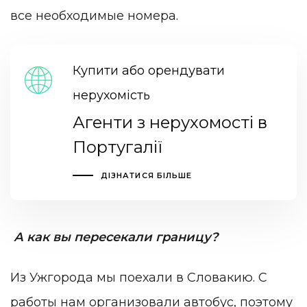
все необходимые номера.
Купити або орендувати
нерухомість
Агенти з нерухомості в
Португалії
ДІЗНАТИСЯ БІЛЬШЕ
А как вы пересекали границу?
Из Ужгорода мы поехали в Словакию. С
работы нам организовали автобус, поэтому