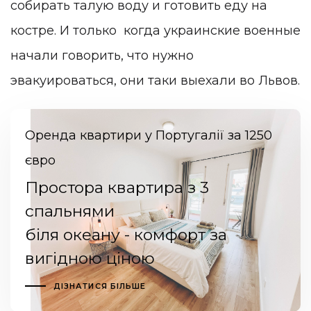
собирать талую воду и готовить еду на
костре. И только когда украинские военные
начали говорить, что нужно
эвакуироваться, они таки выехали во Львов.
Оренда квартири у Португалії за 1250
євро
Простора квартира з 3
спальнями
біля океану - комфорт за
вигідною ціною
ДІЗНАТИСЯ БІЛЬШЕ