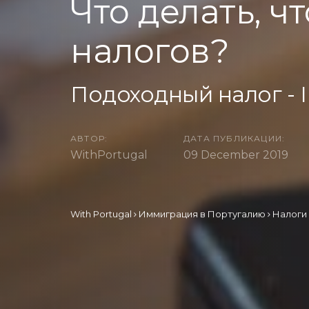
Что делать, 
налогов?
Подоходный налог - 
АВТОР:
ДАТА ПУБЛИКАЦИИ:
WithPortugal
09 December 2019
With Portugal
Иммиграция в Португалию
Налоги