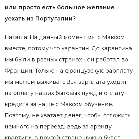
или просто есть большое желание
уехать из Португалии?
Наташа: На данный момент мы с Максом
вместе, потому что карантин. До карантина
мы были в разных странах - он работал во
Франции. Только на французскую зарплату
мы можем выживать.Вся зарплата уходит
на оплату наших бытовых нужд и оплату
кредита за наше с Максом обучение.
Поэтому, не хватает денег, чтобы отложить
немного на переезд, ведь за аренду
квартиры в другой стране нужно будет