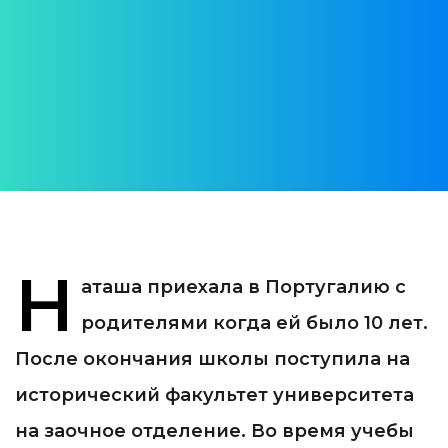
Португалии
АВТОР:
Roman Stelmakh
ДАТА ПУБЛИКАЦИИ:
07 April 2020
КАТЕГОРИЯ:
Интервью
Н
аташа приехала в Португалию с
родителями когда ей было 10 лет.
После окончания школы поступила на
исторический факультет университета
на заочное отделение. Во время учебы