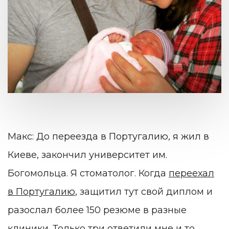
Макс: До переезда в Португалию, я жил в
Киеве, закончил университет им.
Богомольца. Я стоматолог. Когда
переехал
в Португалию
, защитил тут свой диплом и
разослал более 150 резюме в разные
клиники. Только три ответили мне и то