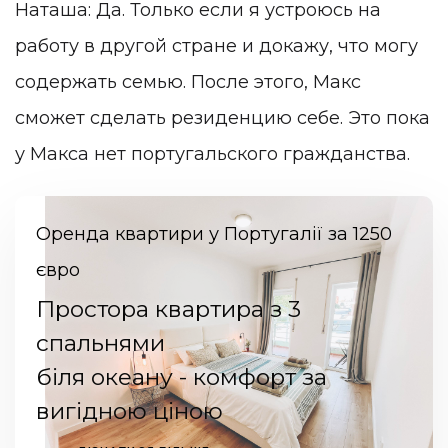
Наташа: Да. Только если я устроюсь на
работу в другой стране и докажу, что могу
содержать семью. После этого, Макс
сможет сделать резиденцию себе. Это пока
у Макса нет португальского гражданства.
Оренда квартири у Португалії за 1250
євро
Простора квартира з 3
спальнями
біля океану - комфорт за
вигідною ціною